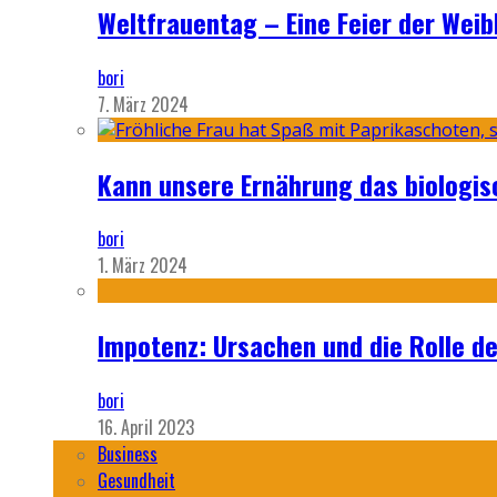
Weltfrauentag – Eine Feier der Weib
bori
7. März 2024
Kann unsere Ernährung das biologi
bori
1. März 2024
Impotenz: Ursachen und die Rolle d
bori
16. April 2023
Business
Gesundheit