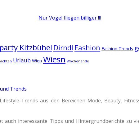
Nur Vögel fliegen billiger !!!
arty Kitzbühel
Dirndl
Fashion
g
Fashion Trends
Wiesn
Urlaub
Wien
rachten
Wochenende
 und Trends
Lifestyle-Trends aus den Bereichen Mode, Beauty, Fitne
t auch interessante Tipps und Hintergrundberichte zu 