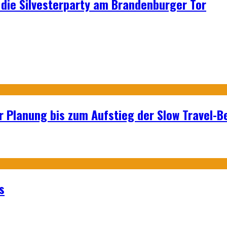
p: die Silvesterparty am Brandenburger Tor
r Planung bis zum Aufstieg der Slow Travel-
s