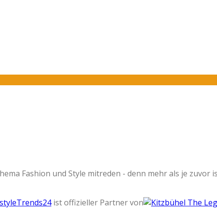
Thema Fashion und Style mitreden - denn mehr als je zuvor i
estyleTrends24
ist offizieller Partner von