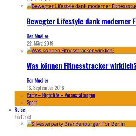
Bewegter Lifestyle dank moderner F
Ben Mueller
22. März 2019
Was können Fitnesstracker wirklich
Ben Mueller
16. September 2016
Party – Nightlife – Veranstaltungen
Sport
Reise
Featured