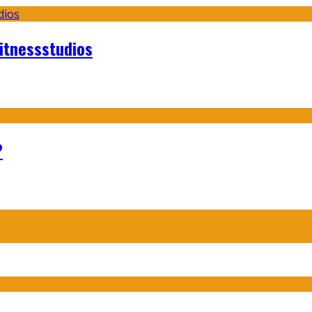
itnessstudios
?