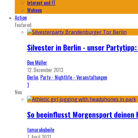
Internet und IT
Wohnen
Action
Featured
Silvester in Berlin - unser Partytip
Ben Müller
12. Dezember 2013
Berlin
,
Party - Nightlife - Veranstaltungen
1
Neu
So beeinflusst Morgensport deinen 
tamarakubeile
7. April 2021