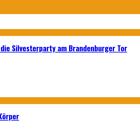
p: die Silvesterparty am Brandenburger Tor
Körper