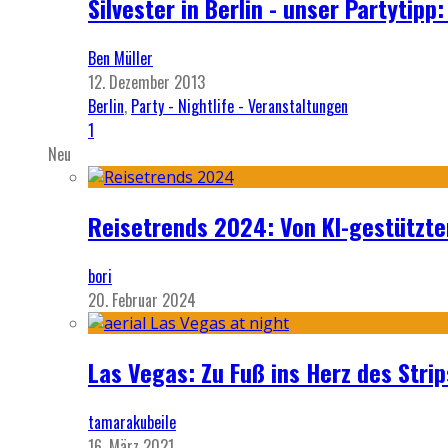
Silvester in Berlin - unser Partytip
Ben Müller
12. Dezember 2013
Berlin
,
Party - Nightlife - Veranstaltungen
1
Neu
Reisetrends 2024: Von KI-gestützte
bori
20. Februar 2024
Las Vegas: Zu Fuß ins Herz des Strip
tamarakubeile
16. März 2021