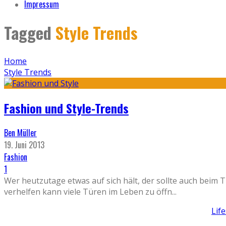
Impressum
Tagged
Style Trends
Home
Style Trends
Fashion und Style-Trends
Ben Müller
19. Juni 2013
Fashion
1
Wer heutzutage etwas auf sich hält, der sollte auch beim 
verhelfen kann viele Türen im Leben zu öffn
...
Lif