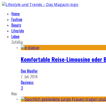
Home
Fashion
Beauty
Lifestyle
Leben
Zufällig
Komfortable Reise-Limousine oder B
Ben Mueller
7. Juli 2014
Business
3
Neu