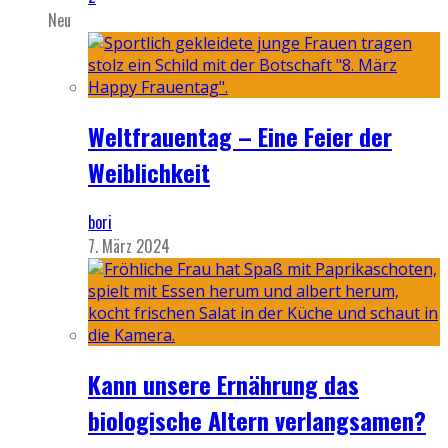
Neu
Weltfrauentag – Eine Feier der
Weiblichkeit
bori
7. März 2024
Kann unsere Ernährung das
biologische Altern verlangsamen?