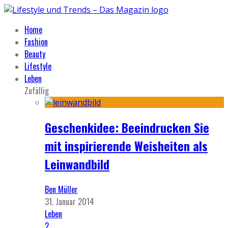
Home
Fashion
Beauty
Lifestyle
Leben
Zufällig
Geschenkidee: Beeindrucken Sie
mit inspirierende Weisheiten als
Leinwandbild
Ben Müller
31. Januar 2014
Leben
2