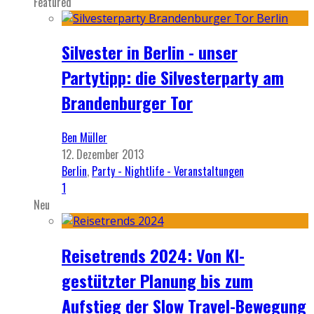
Featured
Silvester in Berlin - unser
Partytipp: die Silvesterparty am
Brandenburger Tor
Ben Müller
12. Dezember 2013
Berlin
,
Party - Nightlife - Veranstaltungen
1
Neu
Reisetrends 2024: Von KI-
gestützter Planung bis zum
Aufstieg der Slow Travel-Bewegung