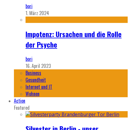
bori
1. März 2024
Impotenz: Ursachen und die Rolle
der Psyche
bori
16. April 2023
Business
Gesundheit
Internet und IT
Wohnen
Action
Featured
Silvester in Berlin - unser