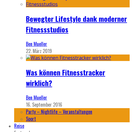
Bewegter Lifestyle dank moderner
Fitnessstudios
Ben Mueller
22. März 2019
Was können Fitnesstracker
wirklich?
Ben Mueller
16. September 2016
Party – Nightlife – Veranstaltungen
Sport
Reise