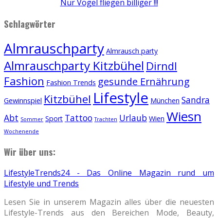
Nur Vögel fliegen billiger !!!
Schlagwörter
Almrauschparty
Almrausch party
Almrauschparty Kitzbühel
Dirndl
Fashion
gesunde Ernährung
Fashion Trends
Lifestyle
Kitzbühel
Sandra
Gewinnspiel
München
Wiesn
Abt
Tattoo
Urlaub
Sport
Wien
Sommer
Trachten
Wochenende
Wir über uns:
LifestyleTrends24 - Das Online Magazin rund um
Lifestyle und Trends
Lesen Sie in unserem Magazin alles über die neuesten
Lifestyle-Trends aus den Bereichen Mode, Beauty,