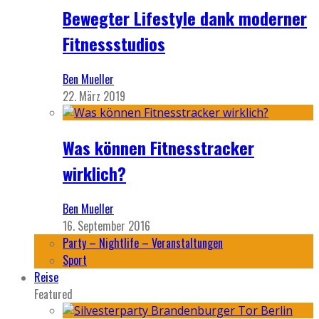
Bewegter Lifestyle dank moderner
Fitnessstudios
Ben Mueller
22. März 2019
Was können Fitnesstracker
wirklich?
Ben Mueller
16. September 2016
Party – Nightlife – Veranstaltungen
Sport
Reise
Featured