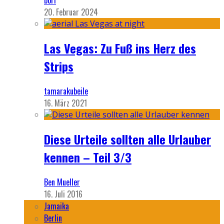
bori
20. Februar 2024
Las Vegas: Zu Fuß ins Herz des
Strips
tamarakubeile
16. März 2021
Diese Urteile sollten alle Urlauber
kennen – Teil 3/3
Ben Mueller
16. Juli 2016
Jamaika
Berlin