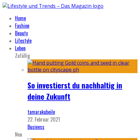
Home
Fashion
Beauty
Lifestyle
Leben
Zufällig
So investierst du nachhaltig in
deine Zukunft
tamarakubeile
22. Februar 2021
Business
Neu