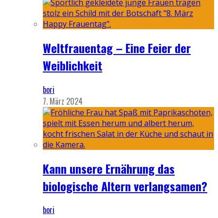
Weltfrauentag – Eine Feier der
Weiblichkeit
bori
7. März 2024
Kann unsere Ernährung das
biologische Altern verlangsamen?
bori