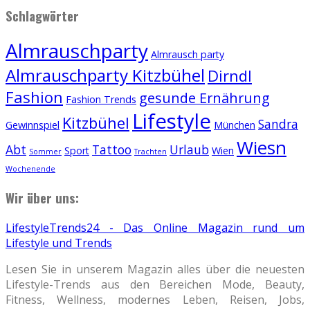
Schlagwörter
Almrauschparty
Almrausch party
Almrauschparty Kitzbühel
Dirndl
Fashion
gesunde Ernährung
Fashion Trends
Lifestyle
Kitzbühel
Sandra
Gewinnspiel
München
Wiesn
Abt
Tattoo
Urlaub
Sport
Wien
Sommer
Trachten
Wochenende
Wir über uns:
LifestyleTrends24 - Das Online Magazin rund um
Lifestyle und Trends
Lesen Sie in unserem Magazin alles über die neuesten
Lifestyle-Trends aus den Bereichen Mode, Beauty,
Fitness, Wellness, modernes Leben, Reisen, Jobs,