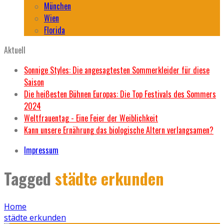
München
Wien
Florida
Aktuell
Sonnige Styles: Die angesagtesten Sommerkleider für diese
Saison
Die heißesten Bühnen Europas: Die Top Festivals des Sommers
2024
Weltfrauentag - Eine Feier der Weiblichkeit
Kann unsere Ernährung das biologische Altern verlangsamen?
Impressum
Tagged
städte erkunden
Home
städte erkunden