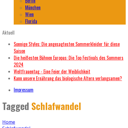
Berlin
München
Wien
Florida
Aktuell
Sonnige Styles: Die angesagtesten Sommerkleider für diese
Saison
Die heißesten Bühnen Europas: Die Top Festivals des Sommers
2024
Weltfrauentag - Eine Feier der Weiblichkeit
Kann unsere Ernährung das biologische Altern verlangsamen?
Impressum
Tagged
Schlafwandel
Home