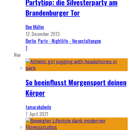
Partytipp: die Silvesterparty am
Brandenburger Tor
Ben Müller
12. Dezember 2013
Berlin
,
Party - Nightlife - Veranstaltungen
1
Neu
So beeinflusst Morgensport deinen
Körper
tamarakubeile
7. April 2021