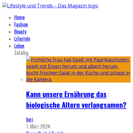
Home
Fashion
Beauty
Lifestyle
Leben
Zufällig
Kann unsere Ernährung das
biologische Altern verlangsamen?
bori
1. März 2024