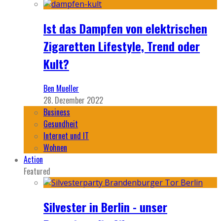
Ist das Dampfen von elektrischen
Zigaretten Lifestyle, Trend oder
Kult?
Ben Mueller
28. Dezember 2022
Business
Gesundheit
Internet und IT
Wohnen
Action
Featured
Silvester in Berlin - unser