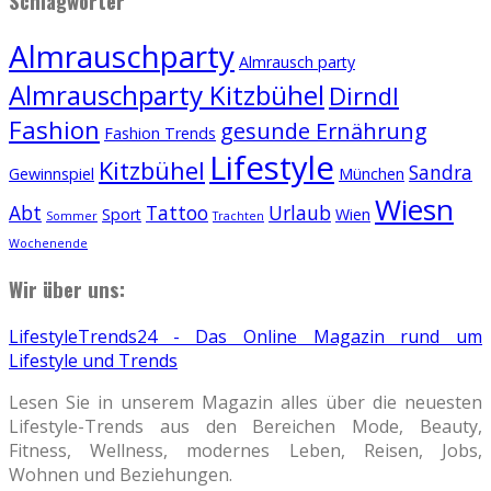
Schlagwörter
Almrauschparty
Almrausch party
Almrauschparty Kitzbühel
Dirndl
Fashion
gesunde Ernährung
Fashion Trends
Lifestyle
Kitzbühel
Sandra
Gewinnspiel
München
Wiesn
Abt
Tattoo
Urlaub
Sport
Wien
Sommer
Trachten
Wochenende
Wir über uns:
LifestyleTrends24 - Das Online Magazin rund um
Lifestyle und Trends
Lesen Sie in unserem Magazin alles über die neuesten
Lifestyle-Trends aus den Bereichen Mode, Beauty,
Fitness, Wellness, modernes Leben, Reisen, Jobs,
Wohnen und Beziehungen.