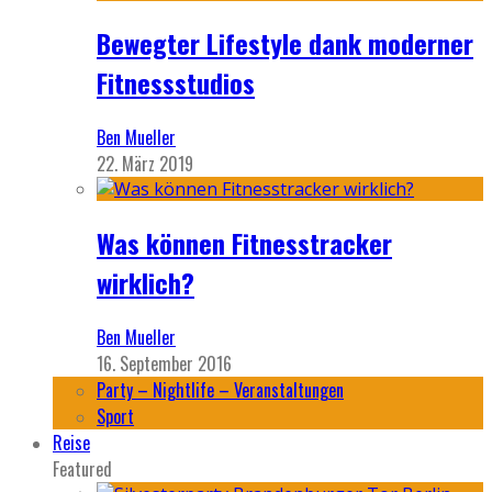
Bewegter Lifestyle dank moderner
Fitnessstudios
Ben Mueller
22. März 2019
Was können Fitnesstracker
wirklich?
Ben Mueller
16. September 2016
Party – Nightlife – Veranstaltungen
Sport
Reise
Featured