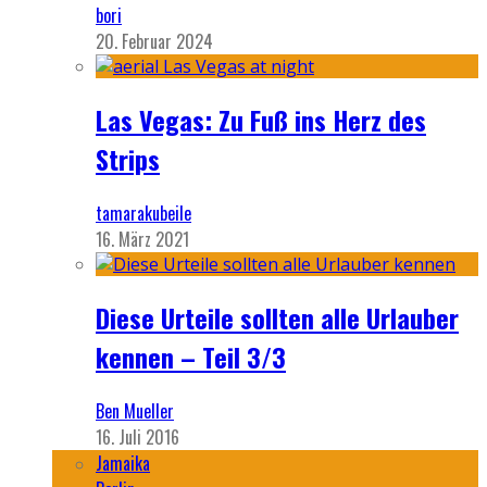
bori
20. Februar 2024
Las Vegas: Zu Fuß ins Herz des
Strips
tamarakubeile
16. März 2021
Diese Urteile sollten alle Urlauber
kennen – Teil 3/3
Ben Mueller
16. Juli 2016
Jamaika