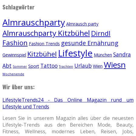
Schlagwörter
Almrauschparty
Almrausch party
Almrauschparty Kitzbühel
Dirndl
Fashion
gesunde Ernährung
Fashion Trends
Lifestyle
Kitzbühel
Sandra
Gewinnspiel
München
Wiesn
Abt
Tattoo
Urlaub
Sport
Wien
Sommer
Trachten
Wochenende
Wir über uns:
LifestyleTrends24 - Das Online Magazin rund um
Lifestyle und Trends
Lesen Sie in unserem Magazin alles über die neuesten
Lifestyle-Trends aus den Bereichen Mode, Beauty,
Fitness, Wellness, modernes Leben, Reisen, Jobs,