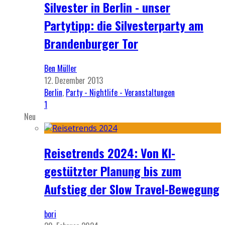
Silvester in Berlin - unser
Partytipp: die Silvesterparty am
Brandenburger Tor
Ben Müller
12. Dezember 2013
Berlin
,
Party - Nightlife - Veranstaltungen
1
Neu
Reisetrends 2024: Von KI-
gestützter Planung bis zum
Aufstieg der Slow Travel-Bewegung
bori