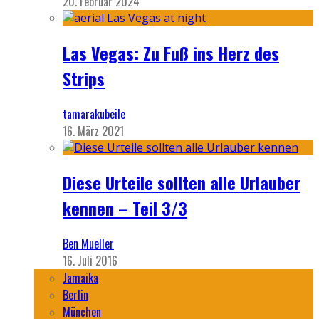
20. Februar 2024
Las Vegas: Zu Fuß ins Herz des
Strips
tamarakubeile
16. März 2021
Diese Urteile sollten alle Urlauber
kennen – Teil 3/3
Ben Mueller
16. Juli 2016
Jamaika
Berlin
München