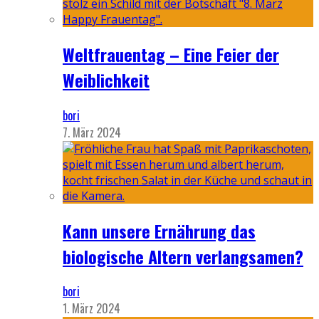
Weltfrauentag – Eine Feier der
Weiblichkeit
bori
7. März 2024
Kann unsere Ernährung das
biologische Altern verlangsamen?
bori
1. März 2024