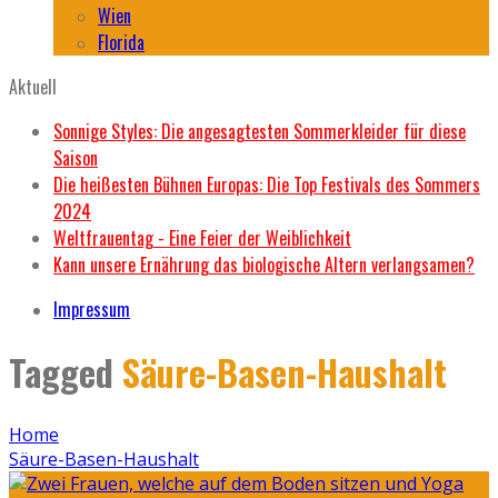
Wien
Florida
Aktuell
Sonnige Styles: Die angesagtesten Sommerkleider für diese
Saison
Die heißesten Bühnen Europas: Die Top Festivals des Sommers
2024
Weltfrauentag - Eine Feier der Weiblichkeit
Kann unsere Ernährung das biologische Altern verlangsamen?
Impressum
Tagged
Säure-Basen-Haushalt
Home
Säure-Basen-Haushalt