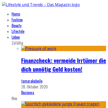
Home
Fashion
Beauty
Lifestyle
Leben
Zufällig
Finanzcheck: vermeide Irrtümer die
dich unnötig Geld kosten!
tamarakubeile
28. Oktober 2020
Business
Neu