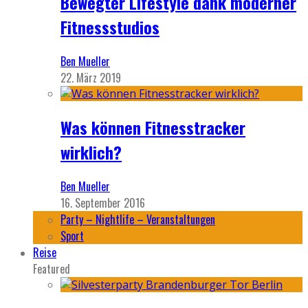
Bewegter Lifestyle dank moderner
Fitnessstudios
Ben Mueller
22. März 2019
Was können Fitnesstracker
wirklich?
Ben Mueller
16. September 2016
Party – Nightlife – Veranstaltungen
Sport
Reise
Featured