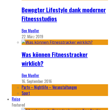
Bewegter Lifestyle dank moderner
Fitnessstudios
Ben Mueller
22. März 2019
Was können Fitnesstracker
wirklich?
Ben Mueller
16. September 2016
Party – Nightlife – Veranstaltungen
Sport
Reise
Featured