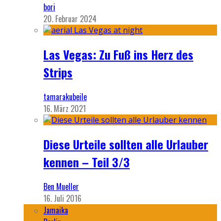
bori
20. Februar 2024
Las Vegas: Zu Fuß ins Herz des
Strips
tamarakubeile
16. März 2021
Diese Urteile sollten alle Urlauber
kennen – Teil 3/3
Ben Mueller
16. Juli 2016
Jamaika