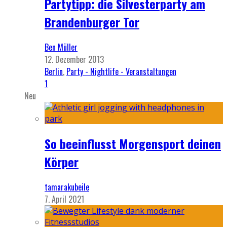
Partytipp: die Silvesterparty am
Brandenburger Tor
Ben Müller
12. Dezember 2013
Berlin
,
Party - Nightlife - Veranstaltungen
1
Neu
So beeinflusst Morgensport deinen
Körper
tamarakubeile
7. April 2021