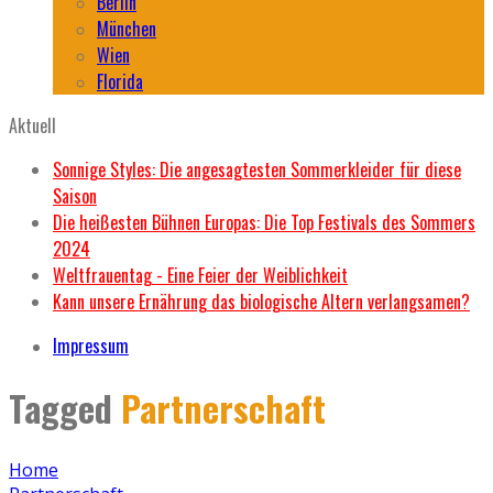
Berlin
München
Wien
Florida
Aktuell
Sonnige Styles: Die angesagtesten Sommerkleider für diese
Saison
Die heißesten Bühnen Europas: Die Top Festivals des Sommers
2024
Weltfrauentag - Eine Feier der Weiblichkeit
Kann unsere Ernährung das biologische Altern verlangsamen?
Impressum
Tagged
Partnerschaft
Home