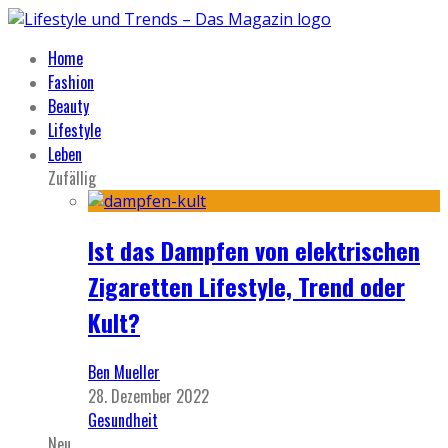
Home
Fashion
Beauty
Lifestyle
Leben
Zufällig
Ist das Dampfen von elektrischen
Zigaretten Lifestyle, Trend oder
Kult?
Ben Mueller
28. Dezember 2022
Gesundheit
Neu