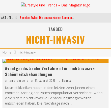
AKTUELL
Sonnige Styles: Die angesagtesten Sommerkleider für diese Saison
Die heißesten Bühnen Europas: Die Top Festivals des Sommers 2024
TAGGED
NICHT-INVASIV
Weltfrauentag - Eine Feier der Weiblichkeit
Kann unsere Ernährung das biologische Altern verlangsamen?
Home
nicht-invasiv
Avantgardistische Verfahren für nichtinvasive
Schönheitsbehandlungen
tamarakubeile
31. August 2020
Beauty
Kosmetikkliniken haben in den letzten zehn Jahren einen
enormen Anstieg der Patientenpopularität verzeichnet, wobei
viele sich für nicht-invasive Behandlungsmöglichkeiten
entschieden haben. Die Nachfrage nach
...