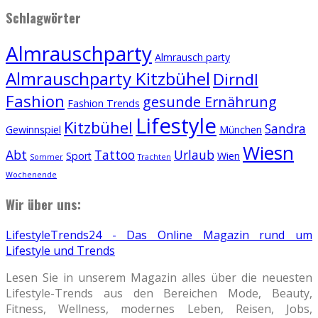
Schlagwörter
Almrauschparty
Almrausch party
Almrauschparty Kitzbühel
Dirndl
Fashion
gesunde Ernährung
Fashion Trends
Lifestyle
Kitzbühel
Sandra
Gewinnspiel
München
Wiesn
Abt
Tattoo
Urlaub
Sport
Wien
Sommer
Trachten
Wochenende
Wir über uns:
LifestyleTrends24 - Das Online Magazin rund um
Lifestyle und Trends
Lesen Sie in unserem Magazin alles über die neuesten
Lifestyle-Trends aus den Bereichen Mode, Beauty,
Fitness, Wellness, modernes Leben, Reisen, Jobs,