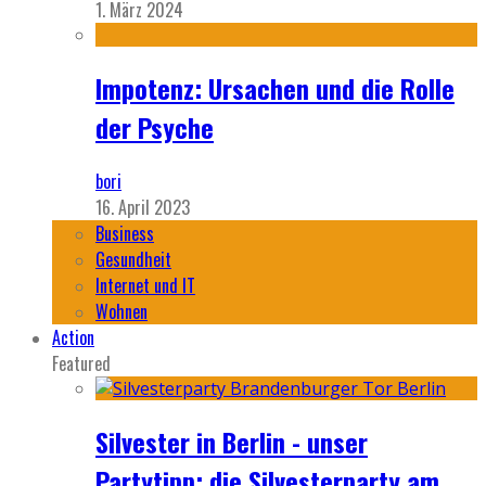
1. März 2024
Impotenz: Ursachen und die Rolle
der Psyche
bori
16. April 2023
Business
Gesundheit
Internet und IT
Wohnen
Action
Featured
Silvester in Berlin - unser
Partytipp: die Silvesterparty am