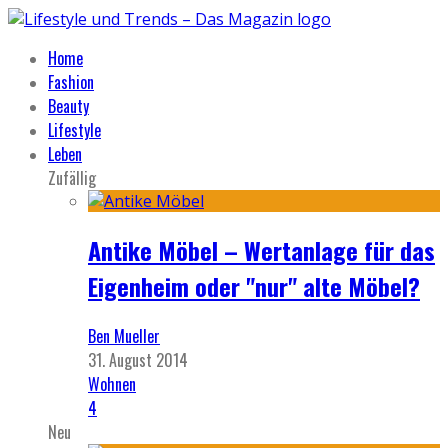
Home
Fashion
Beauty
Lifestyle
Leben
Zufällig
Antike Möbel – Wertanlage für das
Eigenheim oder "nur" alte Möbel?
Ben Mueller
31. August 2014
Wohnen
4
Neu