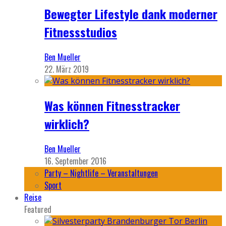
Bewegter Lifestyle dank moderner
Fitnessstudios
Ben Mueller
22. März 2019
Was können Fitnesstracker
wirklich?
Ben Mueller
16. September 2016
Party – Nightlife – Veranstaltungen
Sport
Reise
Featured