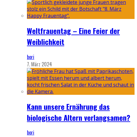
Weltfrauentag – Eine Feier der
Weiblichkeit
bori
7. März 2024
Kann unsere Ernährung das
biologische Altern verlangsamen?
bori