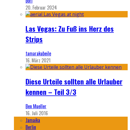
bori
20. Februar 2024
Las Vegas: Zu Fuß ins Herz des
Strips
tamarakubeile
16. März 2021
Diese Urteile sollten alle Urlauber
kennen – Teil 3/3
Ben Mueller
16. Juli 2016
Jamaika
Berlin