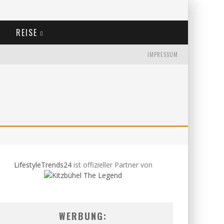
REISE
IMPRESSUM
LifestyleTrends24
ist offizieller Partner von
WERBUNG: