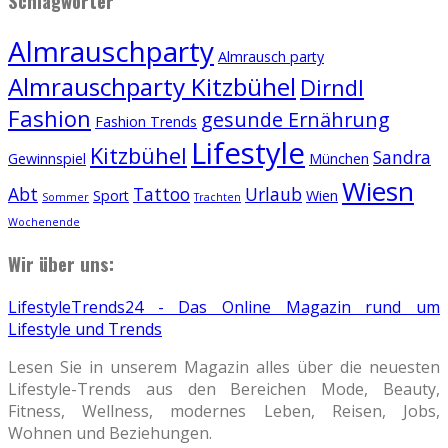
Schlagwörter
Almrauschparty
Almrausch party
Almrauschparty Kitzbühel
Dirndl
Fashion
gesunde Ernährung
Fashion Trends
Lifestyle
Kitzbühel
Sandra
Gewinnspiel
München
Wiesn
Abt
Tattoo
Urlaub
Sport
Wien
Sommer
Trachten
Wochenende
Wir über uns:
LifestyleTrends24 - Das Online Magazin rund um
Lifestyle und Trends
Lesen Sie in unserem Magazin alles über die neuesten
Lifestyle-Trends aus den Bereichen Mode, Beauty,
Fitness, Wellness, modernes Leben, Reisen, Jobs,
Wohnen und Beziehungen.