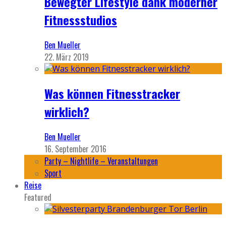
Bewegter Lifestyle dank moderner
Fitnessstudios
Ben Mueller
22. März 2019
Was können Fitnesstracker
wirklich?
Ben Mueller
16. September 2016
Party – Nightlife – Veranstaltungen
Sport
Reise
Featured