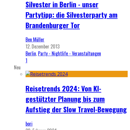
Silvester in Berlin - unser
Partytipp: die Silvesterparty am
Brandenburger Tor
Ben Müller
12. Dezember 2013
Berlin
,
Party - Nightlife - Veranstaltungen
1
Neu
Reisetrends 2024: Von KI-
gestützter Planung bis zum
Aufstieg der Slow Travel-Bewegung
bori