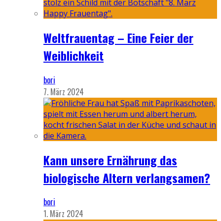
Weltfrauentag – Eine Feier der
Weiblichkeit
bori
7. März 2024
Kann unsere Ernährung das
biologische Altern verlangsamen?
bori
1. März 2024