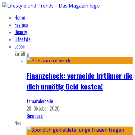
Home
Fashion
Beauty
Lifestyle
Leben
Zufällig
Finanzcheck: vermeide Irrtümer die
dich unnötig Geld kosten!
tamarakubeile
28. Oktober 2020
Business
Neu