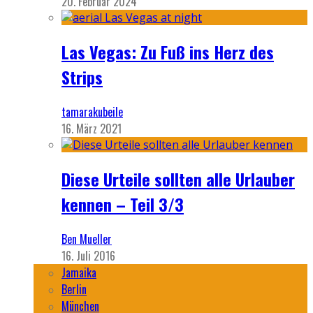
20. Februar 2024
Las Vegas: Zu Fuß ins Herz des
Strips
tamarakubeile
16. März 2021
Diese Urteile sollten alle Urlauber
kennen – Teil 3/3
Ben Mueller
16. Juli 2016
Jamaika
Berlin
München