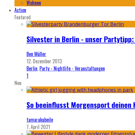
Wohnen
Action
Featured
Silvester in Berlin - unser Partytip
Ben Müller
12. Dezember 2013
Berlin
,
Party - Nightlife - Veranstaltungen
1
Neu
So beeinflusst Morgensport deinen 
tamarakubeile
7. April 2021