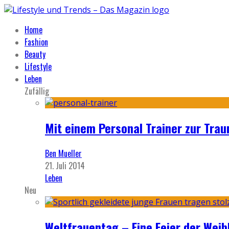
Home
Fashion
Beauty
Lifestyle
Leben
Zufällig
Mit einem Personal Trainer zur Trau
Ben Mueller
21. Juli 2014
Leben
Neu
Weltfrauentag – Eine Feier der Weib