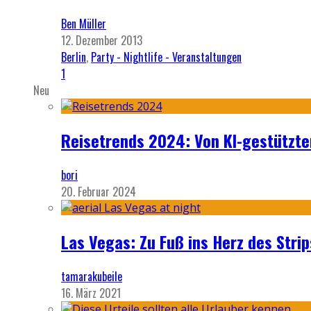
Ben Müller
12. Dezember 2013
Berlin
,
Party - Nightlife - Veranstaltungen
1
Neu
Reisetrends 2024: Von KI-gestützte
bori
20. Februar 2024
Las Vegas: Zu Fuß ins Herz des Strip
tamarakubeile
16. März 2021