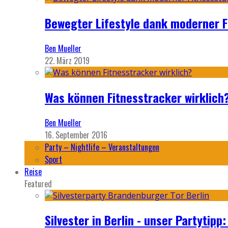
Bewegter Lifestyle dank moderner F
Ben Mueller
22. März 2019
Was können Fitnesstracker wirklich
Ben Mueller
16. September 2016
Party – Nightlife – Veranstaltungen
Sport
Reise
Featured
Silvester in Berlin - unser Partytip