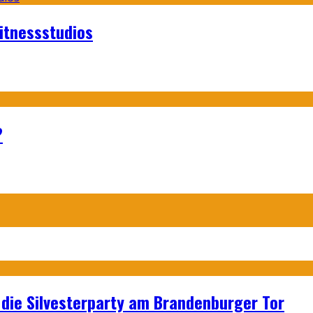
itnessstudios
?
p: die Silvesterparty am Brandenburger Tor