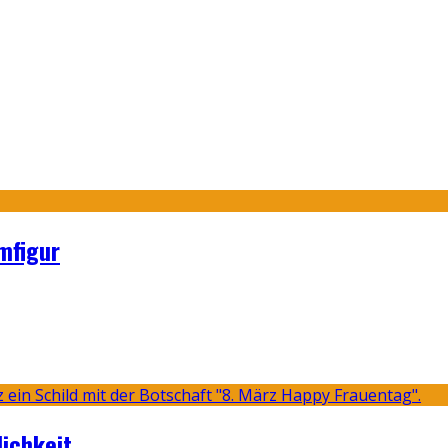
mfigur
lichkeit