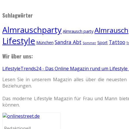
Schlagwörter
Almrauschparty
Almrauschp
Almrausch party
Lifestyle
Sandra Abt
Tattoo
München
Sport
Sommer
T
Wir über uns:
LifestyleTrends24 - Das Online Magazin rund um Lifestyle
Lesen Sie in unserem Magazin alles über die neuesten 
Beziehungen.
Das moderne Lifestyle Magazin für Frau und Mann biete
können.
Redaktionell