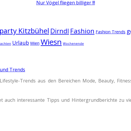
Nur Vögel fliegen billiger !!!
arty Kitzbühel
Dirndl
Fashion
g
Fashion Trends
Wiesn
Urlaub
Wien
rachten
Wochenende
 und Trends
Lifestyle-Trends aus den Bereichen Mode, Beauty, Fitne
t auch interessante Tipps und Hintergrundberichte zu 