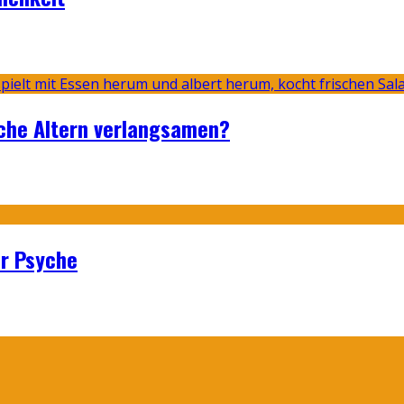
sche Altern verlangsamen?
er Psyche