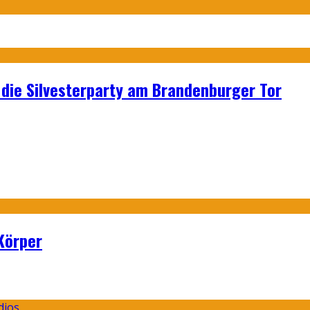
p: die Silvesterparty am Brandenburger Tor
Körper