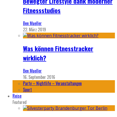
Bewegter Lifestyle dank moderner
Fitnessstudios
Ben Mueller
22. März 2019
Was können Fitnesstracker
wirklich?
Ben Mueller
16. September 2016
Party – Nightlife – Veranstaltungen
Sport
Reise
Featured