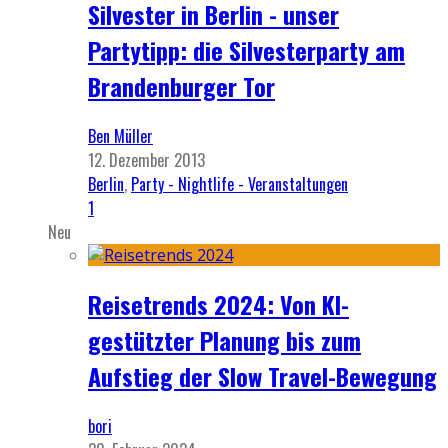
Silvester in Berlin - unser
Partytipp: die Silvesterparty am
Brandenburger Tor
Ben Müller
12. Dezember 2013
Berlin
,
Party - Nightlife - Veranstaltungen
1
Neu
Reisetrends 2024: Von KI-
gestützter Planung bis zum
Aufstieg der Slow Travel-Bewegung
bori