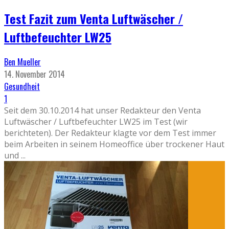
Test Fazit zum Venta Luftwäscher /
Luftbefeuchter LW25
Ben Mueller
14. November 2014
Gesundheit
1
Seit dem 30.10.2014 hat unser Redakteur den Venta
Luftwäscher / Luftbefeuchter LW25 im Test (wir
berichteten). Der Redakteur klagte vor dem Test immer
beim Arbeiten in seinem Homeoffice über trockener Haut
und
...