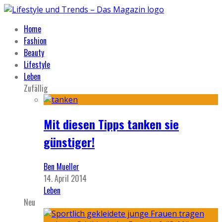
Home
Fashion
Beauty
Lifestyle
Leben
Zufällig
Mit diesen Tipps tanken sie
günstiger!
Ben Mueller
14. April 2014
Leben
Neu