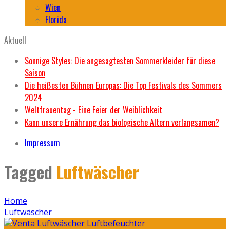
Wien
Florida
Aktuell
Sonnige Styles: Die angesagtesten Sommerkleider für diese
Saison
Die heißesten Bühnen Europas: Die Top Festivals des Sommers
2024
Weltfrauentag - Eine Feier der Weiblichkeit
Kann unsere Ernährung das biologische Altern verlangsamen?
Impressum
Tagged
Luftwäscher
Home
Luftwäscher