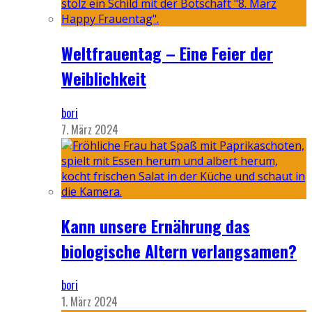
Weltfrauentag – Eine Feier der
Weiblichkeit
bori
7. März 2024
Kann unsere Ernährung das
biologische Altern verlangsamen?
bori
1. März 2024