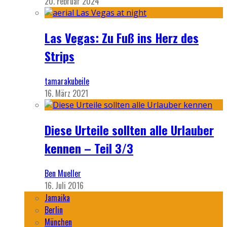
20. Februar 2024
Las Vegas: Zu Fuß ins Herz des
Strips
tamarakubeile
16. März 2021
Diese Urteile sollten alle Urlauber
kennen – Teil 3/3
Ben Mueller
16. Juli 2016
Jamaika
Berlin
München