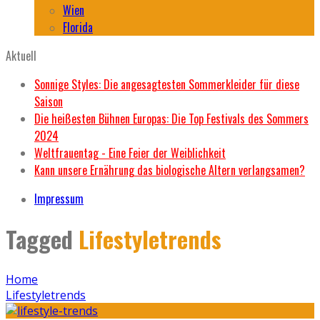
Wien
Florida
Aktuell
Sonnige Styles: Die angesagtesten Sommerkleider für diese
Saison
Die heißesten Bühnen Europas: Die Top Festivals des Sommers
2024
Weltfrauentag - Eine Feier der Weiblichkeit
Kann unsere Ernährung das biologische Altern verlangsamen?
Impressum
Tagged
Lifestyletrends
Home
Lifestyletrends