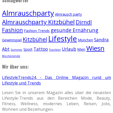
Schlagwörter
Almrauschparty
Almrausch party
Almrauschparty Kitzbühel
Dirndl
Fashion
gesunde Ernährung
Fashion Trends
Lifestyle
Kitzbühel
Sandra
Gewinnspiel
München
Wiesn
Abt
Tattoo
Urlaub
Sport
Wien
Sommer
Trachten
Wochenende
Wir über uns:
LifestyleTrends24 - Das Online Magazin rund um
Lifestyle und Trends
Lesen Sie in unserem Magazin alles über die neuesten
Lifestyle-Trends aus den Bereichen Mode, Beauty,
Fitness, Wellness, modernes Leben, Reisen, Jobs,
Wohnen und Beziehungen.