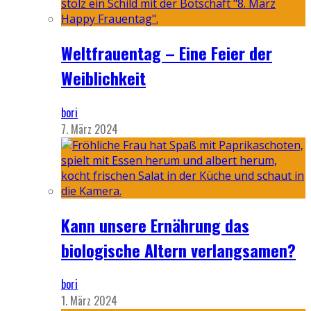
Weltfrauentag – Eine Feier der
Weiblichkeit
bori
7. März 2024
Kann unsere Ernährung das
biologische Altern verlangsamen?
bori
1. März 2024