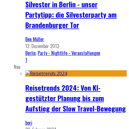
Silvester in Berlin - unser
Partytipp: die Silvesterparty am
Brandenburger Tor
Ben Müller
12. Dezember 2013
Berlin
,
Party - Nightlife - Veranstaltungen
1
Neu
Reisetrends 2024: Von KI-
gestützter Planung bis zum
Aufstieg der Slow Travel-Bewegung
bori