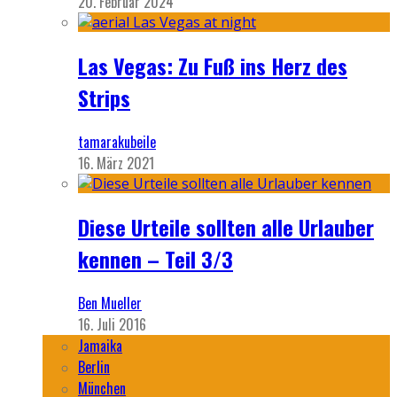
20. Februar 2024
Las Vegas: Zu Fuß ins Herz des
Strips
tamarakubeile
16. März 2021
Diese Urteile sollten alle Urlauber
kennen – Teil 3/3
Ben Mueller
16. Juli 2016
Jamaika
Berlin
München