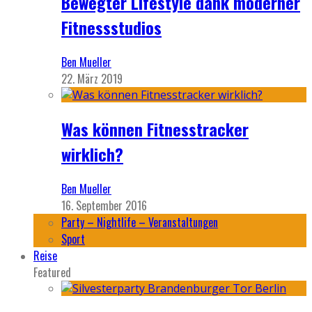
Bewegter Lifestyle dank moderner
Fitnessstudios
Ben Mueller
22. März 2019
Was können Fitnesstracker
wirklich?
Ben Mueller
16. September 2016
Party – Nightlife – Veranstaltungen
Sport
Reise
Featured