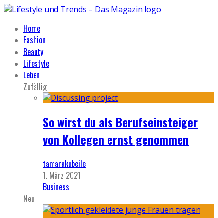
Home
Fashion
Beauty
Lifestyle
Leben
Zufällig
So wirst du als Berufseinsteiger
von Kollegen ernst genommen
tamarakubeile
1. März 2021
Business
Neu