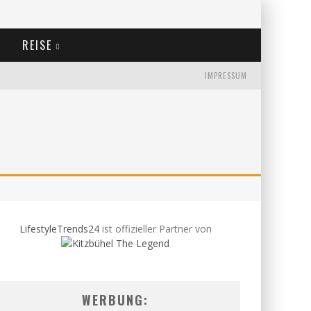
REISE
IMPRESSUM
LifestyleTrends24
ist offizieller Partner von
WERBUNG: