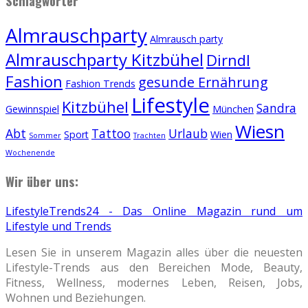
Schlagwörter
Almrauschparty
Almrausch party
Almrauschparty Kitzbühel
Dirndl
Fashion
gesunde Ernährung
Fashion Trends
Lifestyle
Kitzbühel
Sandra
Gewinnspiel
München
Wiesn
Abt
Tattoo
Urlaub
Sport
Wien
Sommer
Trachten
Wochenende
Wir über uns:
LifestyleTrends24 - Das Online Magazin rund um
Lifestyle und Trends
Lesen Sie in unserem Magazin alles über die neuesten
Lifestyle-Trends aus den Bereichen Mode, Beauty,
Fitness, Wellness, modernes Leben, Reisen, Jobs,
Wohnen und Beziehungen.