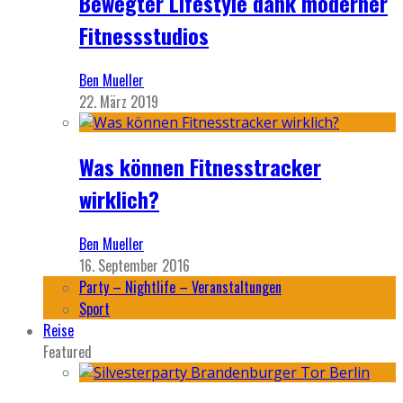
Bewegter Lifestyle dank moderner
Fitnessstudios
Ben Mueller
22. März 2019
Was können Fitnesstracker
wirklich?
Ben Mueller
16. September 2016
Party – Nightlife – Veranstaltungen
Sport
Reise
Featured