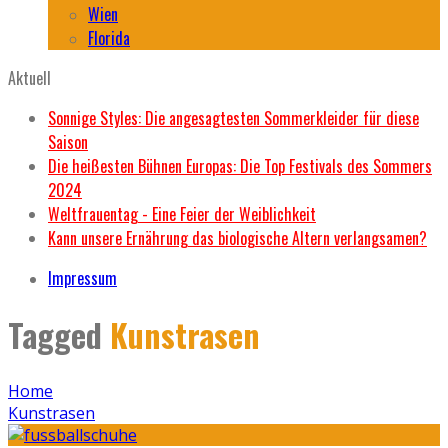
Wien
Florida
Aktuell
Sonnige Styles: Die angesagtesten Sommerkleider für diese
Saison
Die heißesten Bühnen Europas: Die Top Festivals des Sommers
2024
Weltfrauentag - Eine Feier der Weiblichkeit
Kann unsere Ernährung das biologische Altern verlangsamen?
Impressum
Tagged
Kunstrasen
Home
Kunstrasen