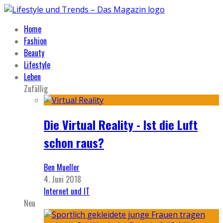
Home
Fashion
Beauty
Lifestyle
Leben
Zufällig
Die Virtual Reality - Ist die Luft
schon raus?
Ben Mueller
4. Juni 2018
Internet und IT
Neu