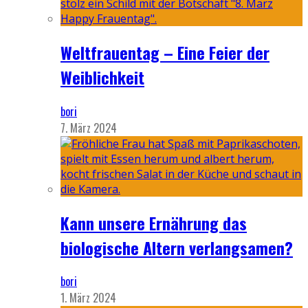
Weltfrauentag – Eine Feier der
Weiblichkeit
bori
7. März 2024
Kann unsere Ernährung das
biologische Altern verlangsamen?
bori
1. März 2024