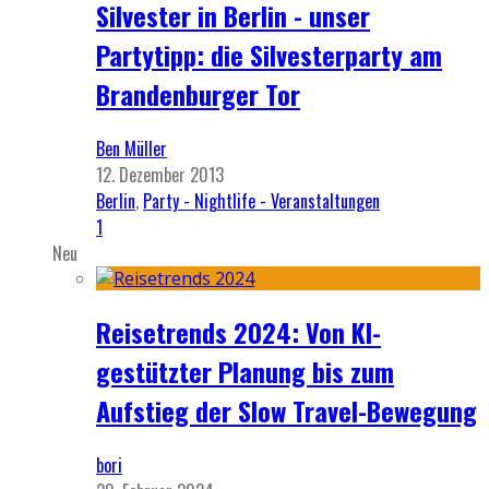
Silvester in Berlin - unser
Partytipp: die Silvesterparty am
Brandenburger Tor
Ben Müller
12. Dezember 2013
Berlin
,
Party - Nightlife - Veranstaltungen
1
Neu
Reisetrends 2024: Von KI-
gestützter Planung bis zum
Aufstieg der Slow Travel-Bewegung
bori