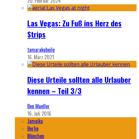
20. Februar 2024
Las Vegas: Zu Fuß ins Herz des
Strips
tamarakubeile
16. März 2021
Diese Urteile sollten alle Urlauber
kennen – Teil 3/3
Ben Mueller
16. Juli 2016
Jamaika
Berlin
München