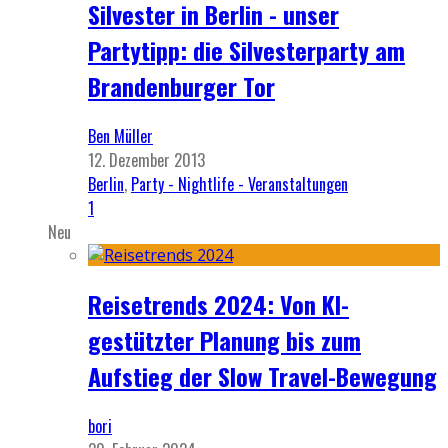
Silvester in Berlin - unser
Partytipp: die Silvesterparty am
Brandenburger Tor
Ben Müller
12. Dezember 2013
Berlin
,
Party - Nightlife - Veranstaltungen
1
Neu
Reisetrends 2024: Von KI-
gestützter Planung bis zum
Aufstieg der Slow Travel-Bewegung
bori