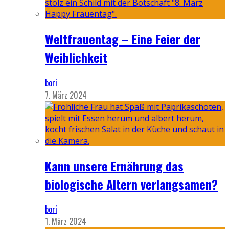
Weltfrauentag – Eine Feier der
Weiblichkeit
bori
7. März 2024
Kann unsere Ernährung das
biologische Altern verlangsamen?
bori
1. März 2024