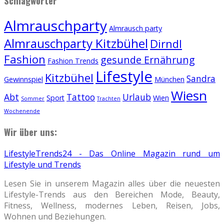
Schlagwörter
Almrauschparty
Almrausch party
Almrauschparty Kitzbühel
Dirndl
Fashion
gesunde Ernährung
Fashion Trends
Lifestyle
Kitzbühel
Sandra
Gewinnspiel
München
Wiesn
Abt
Tattoo
Urlaub
Sport
Wien
Sommer
Trachten
Wochenende
Wir über uns:
LifestyleTrends24 - Das Online Magazin rund um
Lifestyle und Trends
Lesen Sie in unserem Magazin alles über die neuesten
Lifestyle-Trends aus den Bereichen Mode, Beauty,
Fitness, Wellness, modernes Leben, Reisen, Jobs,
Wohnen und Beziehungen.