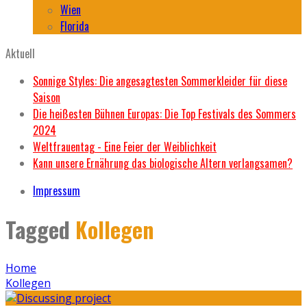
Wien
Florida
Aktuell
Sonnige Styles: Die angesagtesten Sommerkleider für diese
Saison
Die heißesten Bühnen Europas: Die Top Festivals des Sommers
2024
Weltfrauentag - Eine Feier der Weiblichkeit
Kann unsere Ernährung das biologische Altern verlangsamen?
Impressum
Tagged
Kollegen
Home
Kollegen