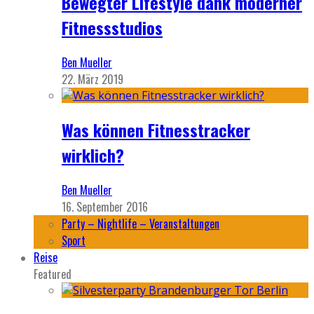
Bewegter Lifestyle dank moderner
Fitnessstudios
Ben Mueller
22. März 2019
Was können Fitnesstracker
wirklich?
Ben Mueller
16. September 2016
Party – Nightlife – Veranstaltungen
Sport
Reise
Featured