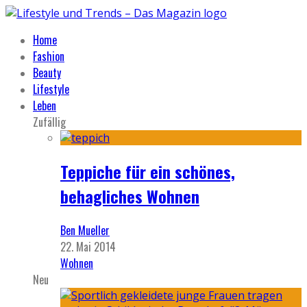
Home
Fashion
Beauty
Lifestyle
Leben
Zufällig
Teppiche für ein schönes,
behagliches Wohnen
Ben Mueller
22. Mai 2014
Wohnen
Neu