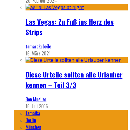
20. Februar 2024
Las Vegas: Zu Fuß ins Herz des
Strips
tamarakubeile
16. März 2021
Diese Urteile sollten alle Urlauber
kennen – Teil 3/3
Ben Mueller
16. Juli 2016
Jamaika
Berlin
München