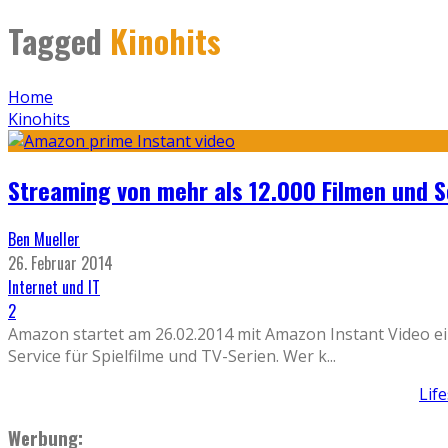
Tagged
Kinohits
Home
Kinohits
Streaming von mehr als 12.000 Filmen und S
Ben Mueller
26. Februar 2014
Internet und IT
2
Amazon startet am 26.02.2014 mit Amazon Instant Video e
Service für Spielfilme und TV-Serien. Wer k
...
Lif
Werbung: