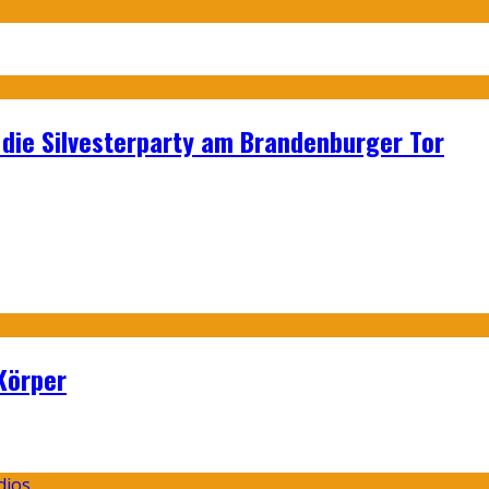
p: die Silvesterparty am Brandenburger Tor
Körper