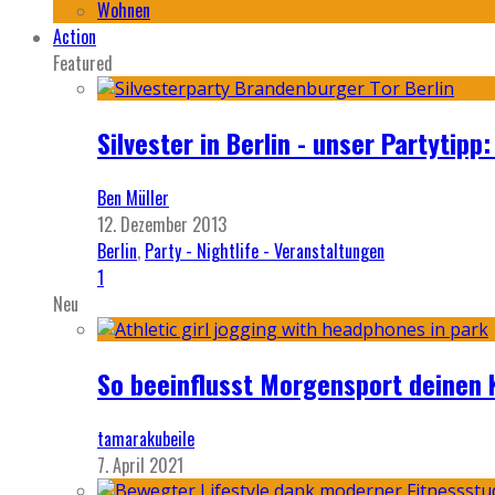
Wohnen
Action
Featured
Silvester in Berlin - unser Partytip
Ben Müller
12. Dezember 2013
Berlin
,
Party - Nightlife - Veranstaltungen
1
Neu
So beeinflusst Morgensport deinen 
tamarakubeile
7. April 2021