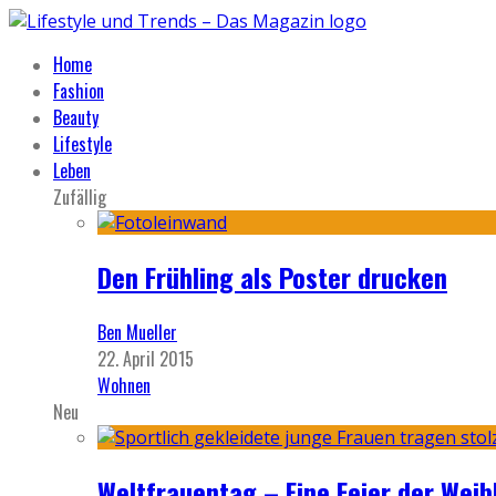
Home
Fashion
Beauty
Lifestyle
Leben
Zufällig
Den Frühling als Poster drucken
Ben Mueller
22. April 2015
Wohnen
Neu
Weltfrauentag – Eine Feier der Weib