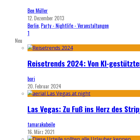
Ben Müller
12. Dezember 2013
Berlin
,
Party - Nightlife - Veranstaltungen
1
Neu
Reisetrends 2024: Von KI-gestützte
bori
20. Februar 2024
Las Vegas: Zu Fuß ins Herz des Strip
tamarakubeile
16. März 2021