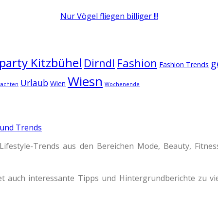
Nur Vögel fliegen billiger !!!
arty Kitzbühel
Dirndl
Fashion
g
Fashion Trends
Wiesn
Urlaub
Wien
rachten
Wochenende
 und Trends
Lifestyle-Trends aus den Bereichen Mode, Beauty, Fitne
t auch interessante Tipps und Hintergrundberichte zu 