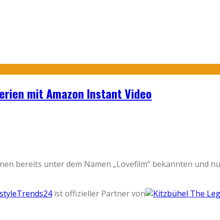
erien mit Amazon Instant Video
inen bereits unter dem Namen „Lovefilm“ bekannten und nu
estyleTrends24
ist offizieller Partner von