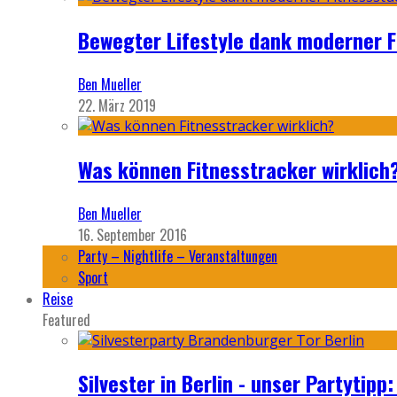
Bewegter Lifestyle dank moderner F
Ben Mueller
22. März 2019
Was können Fitnesstracker wirklich
Ben Mueller
16. September 2016
Party – Nightlife – Veranstaltungen
Sport
Reise
Featured
Silvester in Berlin - unser Partytip