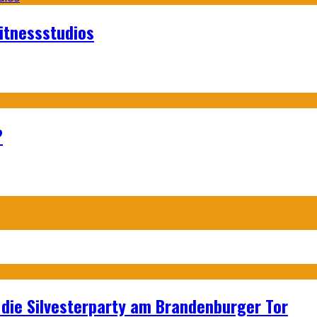
itnessstudios
?
p: die Silvesterparty am Brandenburger Tor