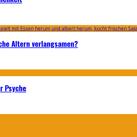
sche Altern verlangsamen?
er Psyche