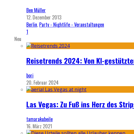
Ben Müller
12. Dezember 2013
Berlin
,
Party - Nightlife - Veranstaltungen
1
Neu
Reisetrends 2024: Von KI-gestützte
bori
20. Februar 2024
Las Vegas: Zu Fuß ins Herz des Strip
tamarakubeile
16. März 2021