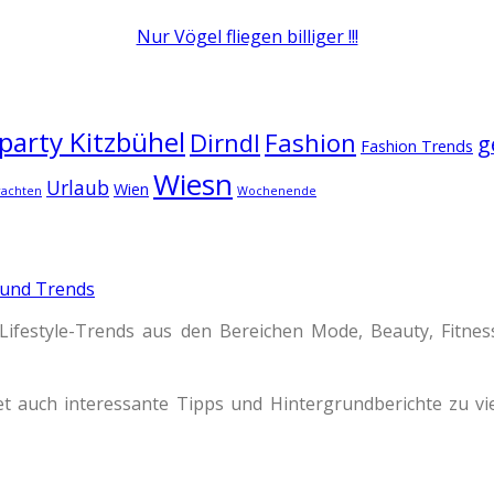
Nur Vögel fliegen billiger !!!
arty Kitzbühel
Dirndl
Fashion
g
Fashion Trends
Wiesn
Urlaub
Wien
rachten
Wochenende
 und Trends
Lifestyle-Trends aus den Bereichen Mode, Beauty, Fitne
t auch interessante Tipps und Hintergrundberichte zu 