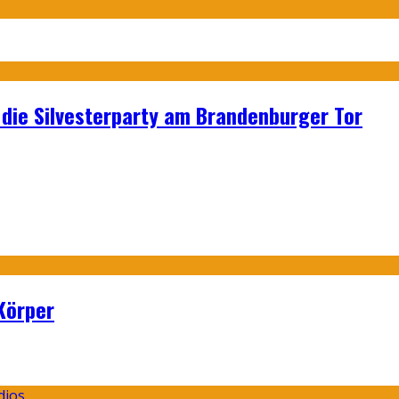
p: die Silvesterparty am Brandenburger Tor
Körper