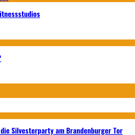
itnessstudios
?
p: die Silvesterparty am Brandenburger Tor