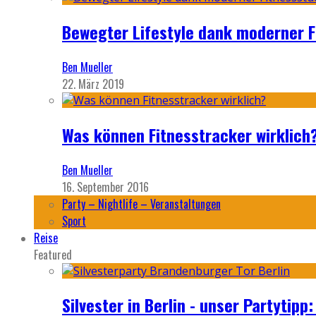
Bewegter Lifestyle dank moderner F
Ben Mueller
22. März 2019
Was können Fitnesstracker wirklich
Ben Mueller
16. September 2016
Party – Nightlife – Veranstaltungen
Sport
Reise
Featured
Silvester in Berlin - unser Partytip