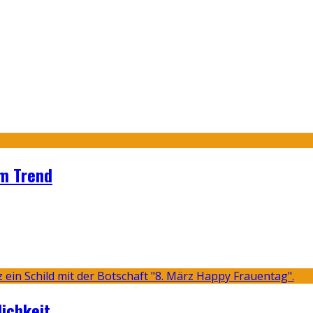
im Trend
lichkeit