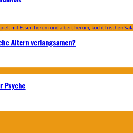
sche Altern verlangsamen?
er Psyche