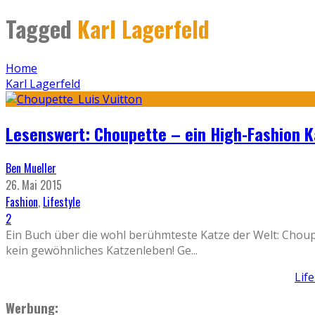
Tagged
Karl Lagerfeld
Home
Karl Lagerfeld
Lesenswert: Choupette – ein High-Fashion 
Ben Mueller
26. Mai 2015
Fashion
,
Lifestyle
2
Ein Buch über die wohl berühmteste Katze der Welt: Choupet
kein gewöhnliches Katzenleben! Ge
...
Lif
Werbung: