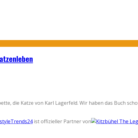
Katzenleben
te, die Katze von Karl Lagerfeld. Wir haben das Buch schon 
estyleTrends24
ist offizieller Partner von