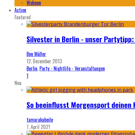
Wohnen
Action
Featured
Silvester in Berlin - unser Partytip
Ben Müller
12. Dezember 2013
Berlin
,
Party - Nightlife - Veranstaltungen
1
Neu
So beeinflusst Morgensport deinen 
tamarakubeile
7. April 2021