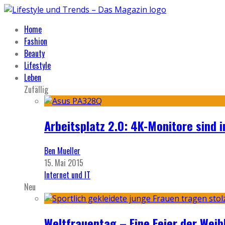
Home
Fashion
Beauty
Lifestyle
Leben
Zufällig
Arbeitsplatz 2.0: 4K-Monitore sind 
Ben Mueller
15. Mai 2015
Internet und IT
Neu
Weltfrauentag – Eine Feier der Weib