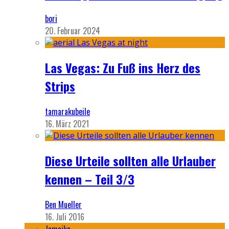
bori
20. Februar 2024
Las Vegas: Zu Fuß ins Herz des
Strips
tamarakubeile
16. März 2021
Diese Urteile sollten alle Urlauber
kennen – Teil 3/3
Ben Mueller
16. Juli 2016
Jamaika