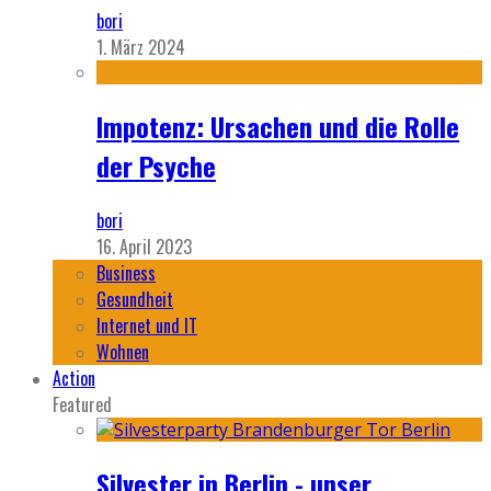
bori
1. März 2024
Impotenz: Ursachen und die Rolle
der Psyche
bori
16. April 2023
Business
Gesundheit
Internet und IT
Wohnen
Action
Featured
Silvester in Berlin - unser