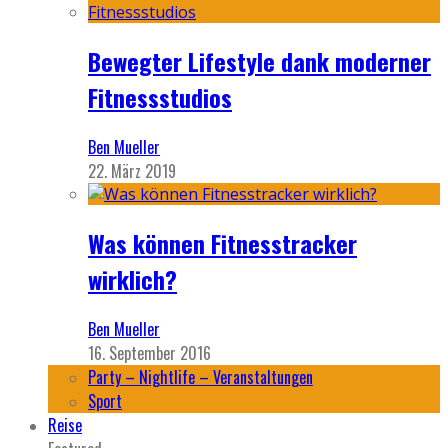
Bewegter Lifestyle dank moderner
Fitnessstudios
Ben Mueller
22. März 2019
Was können Fitnesstracker
wirklich?
Ben Mueller
16. September 2016
Party – Nightlife – Veranstaltungen
Sport
Reise