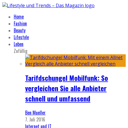
Home
Fashion
Beauty
Lifestyle
Leben
Zufällig
Tarifdschungel Mobilfunk: So
vergleichen Sie alle Anbieter
schnell und umfassend
Ben Mueller
7. Juli 2016
Internet und IT