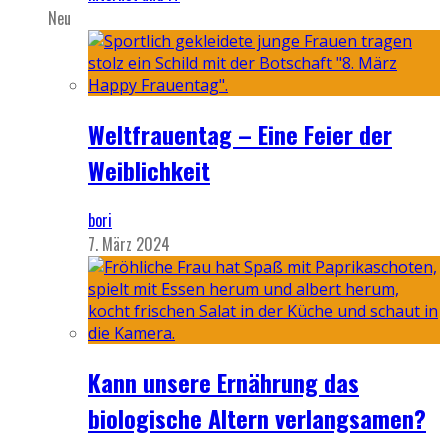
Neu
Weltfrauentag – Eine Feier der
Weiblichkeit
bori
7. März 2024
Kann unsere Ernährung das
biologische Altern verlangsamen?