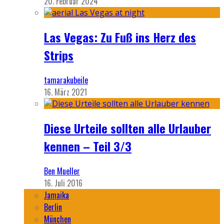
20. Februar 2024
Las Vegas: Zu Fuß ins Herz des
Strips
tamarakubeile
16. März 2021
Diese Urteile sollten alle Urlauber
kennen – Teil 3/3
Ben Mueller
16. Juli 2016
Jamaika
Berlin
München