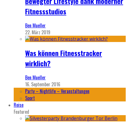
Bewegter Lifestyle dank moderner
Fitnessstudios
Ben Mueller
22. März 2019
Was können Fitnesstracker
wirklich?
Ben Mueller
16. September 2016
Party – Nightlife – Veranstaltungen
Sport
Reise
Featured