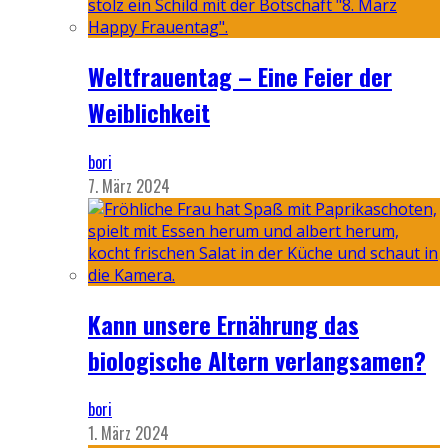
Weltfrauentag – Eine Feier der
Weiblichkeit
bori
7. März 2024
Kann unsere Ernährung das
biologische Altern verlangsamen?
bori
1. März 2024