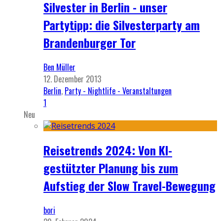
Silvester in Berlin - unser
Partytipp: die Silvesterparty am
Brandenburger Tor
Ben Müller
12. Dezember 2013
Berlin
,
Party - Nightlife - Veranstaltungen
1
Neu
Reisetrends 2024: Von KI-
gestützter Planung bis zum
Aufstieg der Slow Travel-Bewegung
bori