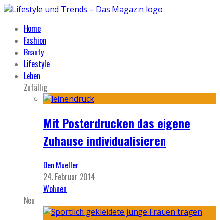
Home
Fashion
Beauty
Lifestyle
Leben
Zufällig
Mit Posterdrucken das eigene
Zuhause individualisieren
Ben Mueller
24. Februar 2014
Wohnen
Neu