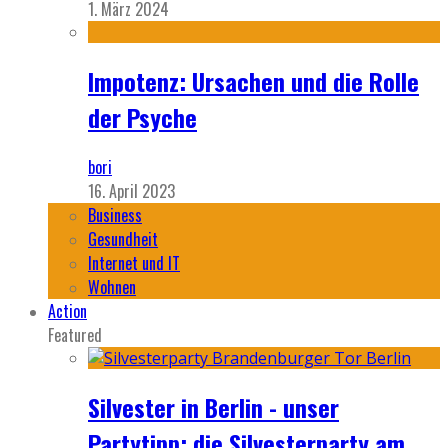
1. März 2024
Impotenz: Ursachen und die Rolle
der Psyche
bori
16. April 2023
Business
Gesundheit
Internet und IT
Wohnen
Action
Featured
Silvester in Berlin - unser
Partytipp: die Silvesterparty am