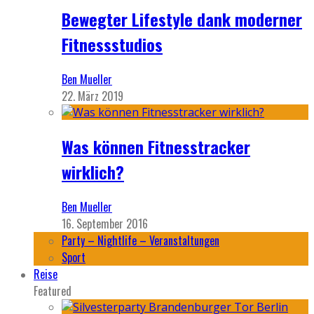
Bewegter Lifestyle dank moderner
Fitnessstudios
Ben Mueller
22. März 2019
Was können Fitnesstracker
wirklich?
Ben Mueller
16. September 2016
Party – Nightlife – Veranstaltungen
Sport
Reise
Featured