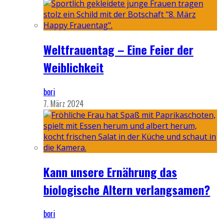
Weltfrauentag – Eine Feier der
Weiblichkeit
bori
7. März 2024
Kann unsere Ernährung das
biologische Altern verlangsamen?
bori