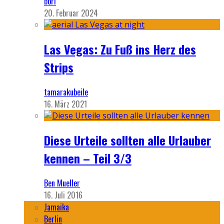
bori
20. Februar 2024
Las Vegas: Zu Fuß ins Herz des
Strips
tamarakubeile
16. März 2021
Diese Urteile sollten alle Urlauber
kennen – Teil 3/3
Ben Mueller
16. Juli 2016
Jamaika
Berlin