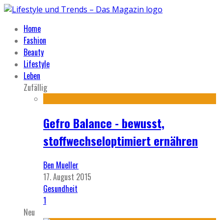
Home
Fashion
Beauty
Lifestyle
Leben
Zufällig
Gefro Balance - bewusst,
stoffwechseloptimiert ernähren
Ben Mueller
17. August 2015
Gesundheit
1
Neu