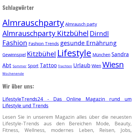
Schlagwörter
Almrauschparty
Almrausch party
Almrauschparty Kitzbühel
Dirndl
Fashion
gesunde Ernährung
Fashion Trends
Lifestyle
Kitzbühel
Sandra
Gewinnspiel
München
Wiesn
Abt
Tattoo
Urlaub
Sport
Wien
Sommer
Trachten
Wochenende
Wir über uns:
LifestyleTrends24 - Das Online Magazin rund um
Lifestyle und Trends
Lesen Sie in unserem Magazin alles über die neuesten
Lifestyle-Trends aus den Bereichen Mode, Beauty,
Fitness, Wellness, modernes Leben, Reisen, Jobs,