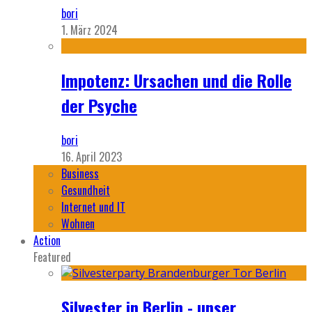
bori
1. März 2024
Impotenz: Ursachen und die Rolle
der Psyche
bori
16. April 2023
Business
Gesundheit
Internet und IT
Wohnen
Action
Featured
Silvester in Berlin - unser