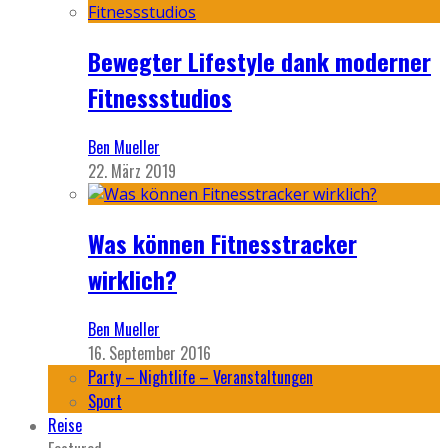
Bewegter Lifestyle dank moderner
Fitnessstudios
Ben Mueller
22. März 2019
Was können Fitnesstracker
wirklich?
Ben Mueller
16. September 2016
Party – Nightlife – Veranstaltungen
Sport
Reise