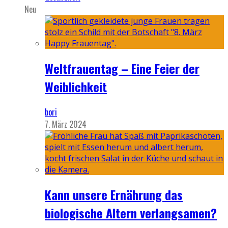
Neu
Weltfrauentag – Eine Feier der
Weiblichkeit
bori
7. März 2024
Kann unsere Ernährung das
biologische Altern verlangsamen?