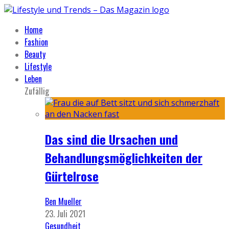
Home
Fashion
Beauty
Lifestyle
Leben
Zufällig
Das sind die Ursachen und
Behandlungsmöglichkeiten der
Gürtelrose
Ben Mueller
23. Juli 2021
Gesundheit