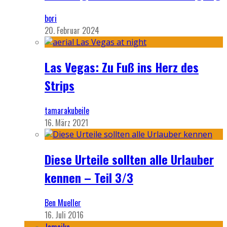
bori
20. Februar 2024
Las Vegas: Zu Fuß ins Herz des
Strips
tamarakubeile
16. März 2021
Diese Urteile sollten alle Urlauber
kennen – Teil 3/3
Ben Mueller
16. Juli 2016
Jamaika