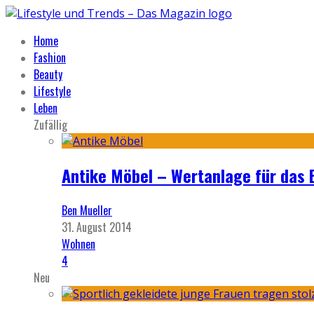
Home
Fashion
Beauty
Lifestyle
Leben
Zufällig
Antike Möbel – Wertanlage für das 
Ben Mueller
31. August 2014
Wohnen
4
Neu