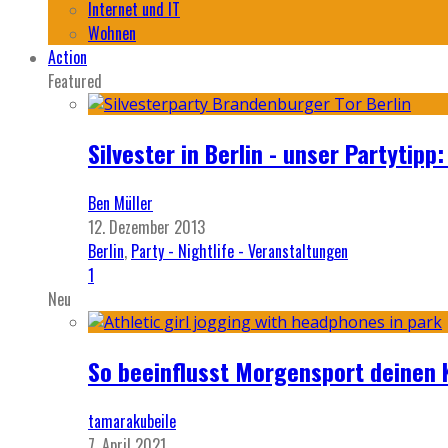
Internet und IT
Wohnen
Action
Featured
Silvester in Berlin - unser Partytip
Ben Müller
12. Dezember 2013
Berlin
,
Party - Nightlife - Veranstaltungen
1
Neu
So beeinflusst Morgensport deinen 
tamarakubeile
7. April 2021