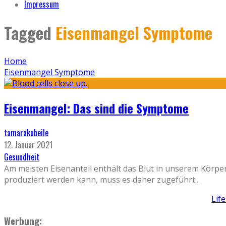
Impressum
Tagged
Eisenmangel Symptome
Home
Eisenmangel Symptome
Eisenmangel: Das sind die Symptome
tamarakubeile
12. Januar 2021
Gesundheit
Am meisten Eisenanteil enthält das Blut in unserem Körpe
produziert werden kann, muss es daher zugeführt
...
Lif
Werbung: