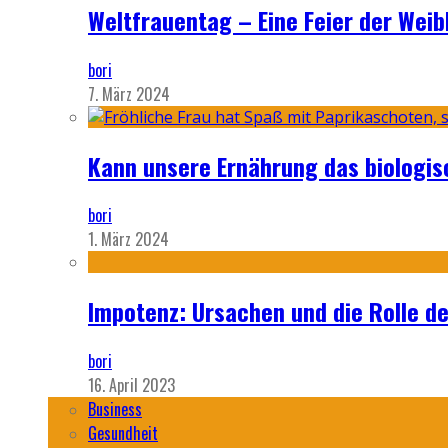
Weltfrauentag – Eine Feier der Weib
bori
7. März 2024
Kann unsere Ernährung das biologi
bori
1. März 2024
Impotenz: Ursachen und die Rolle d
bori
16. April 2023
Business
Gesundheit