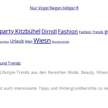
Nur Vögel fliegen billiger !!!
arty Kitzbühel
Dirndl
Fashion
g
Fashion Trends
Wiesn
Urlaub
Wien
rachten
Wochenende
 und Trends
Lifestyle-Trends aus den Bereichen Mode, Beauty, Fitne
t auch interessante Tipps und Hintergrundberichte zu 