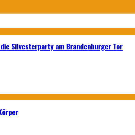
p: die Silvesterparty am Brandenburger Tor
Körper