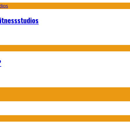
itnessstudios
?