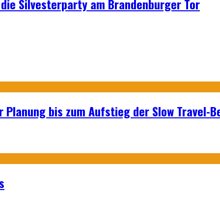
p: die Silvesterparty am Brandenburger Tor
r Planung bis zum Aufstieg der Slow Travel-
s