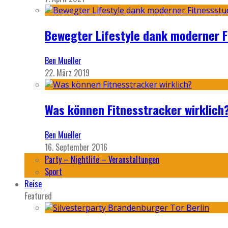
Bewegter Lifestyle dank moderner F
Ben Mueller
22. März 2019
Was können Fitnesstracker wirklich
Ben Mueller
16. September 2016
Party – Nightlife – Veranstaltungen
Sport
Reise
Featured