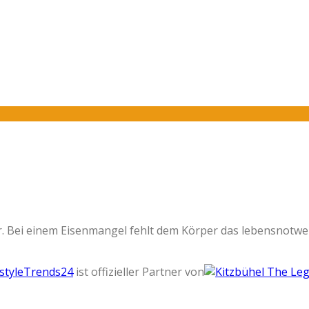
r. Bei einem Eisenmangel fehlt dem Körper das lebensnotwe
estyleTrends24
ist offizieller Partner von