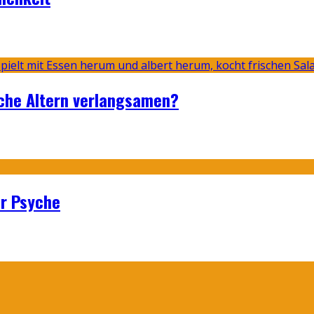
sche Altern verlangsamen?
er Psyche