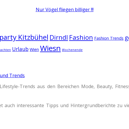
Nur Vögel fliegen billiger !!!
arty Kitzbühel
Dirndl
Fashion
g
Fashion Trends
Wiesn
Urlaub
Wien
rachten
Wochenende
 und Trends
Lifestyle-Trends aus den Bereichen Mode, Beauty, Fitne
t auch interessante Tipps und Hintergrundberichte zu 