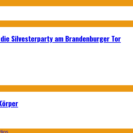
p: die Silvesterparty am Brandenburger Tor
Körper