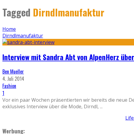
Tagged
Dirndlmanufaktur
Home
Dirndlmanufaktur
Interview mit Sandra Abt von AlpenHerz übe
Ben Mueller
4. Juli 2014
Fashion
1
Vor ein paar Wochen präsentierten wir bereits die neue D
exklusives Interview über die Mode, Dirndl,
...
Lif
Werbung: