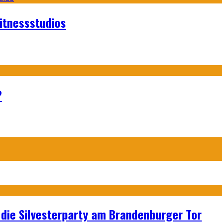
itnessstudios
?
p: die Silvesterparty am Brandenburger Tor