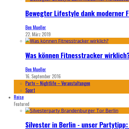
Bewegter Lifestyle dank moderner F
Ben Mueller
22. März 2019
Was können Fitnesstracker wirklich
Ben Mueller
16. September 2016
Party – Nightlife – Veranstaltungen
Sport
Reise
Featured
Silvester in Berlin - unser Partytip