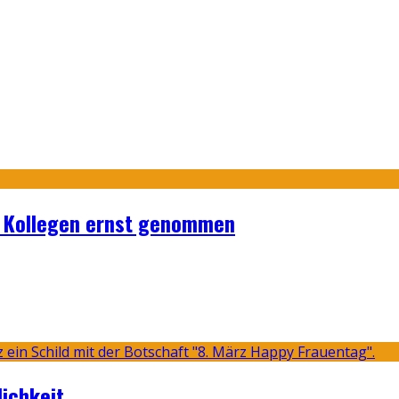
on Kollegen ernst genommen
lichkeit