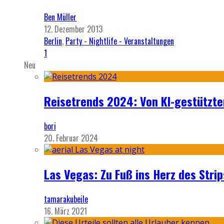
Ben Müller
12. Dezember 2013
Berlin
,
Party - Nightlife - Veranstaltungen
1
Neu
Reisetrends 2024: Von KI-gestützte
bori
20. Februar 2024
Las Vegas: Zu Fuß ins Herz des Strip
tamarakubeile
16. März 2021