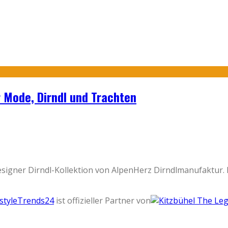
r Mode, Dirndl und Trachten
esigner Dirndl-Kollektion von AlpenHerz Dirndlmanufaktur.
estyleTrends24
ist offizieller Partner von