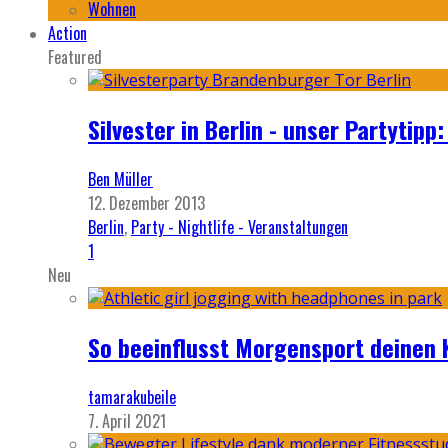
Wohnen
Action
Featured
Silvester in Berlin - unser Partytip
Ben Müller
12. Dezember 2013
Berlin
,
Party - Nightlife - Veranstaltungen
1
Neu
So beeinflusst Morgensport deinen 
tamarakubeile
7. April 2021