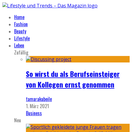
Home
Fashion
Beauty
Lifestyle
Leben
Zufällig
So wirst du als Berufseinsteiger
von Kollegen ernst genommen
tamarakubeile
1. März 2021
Business
Neu