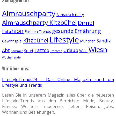
Schlagwörter
Almrauschparty
Almrausch party
Almrauschparty Kitzbühel
Dirndl
Fashion
gesunde Ernährung
Fashion Trends
Lifestyle
Kitzbühel
Sandra
Gewinnspiel
München
Wiesn
Abt
Tattoo
Urlaub
Sport
Wien
Sommer
Trachten
Wochenende
Wir über uns:
LifestyleTrends24 - Das Online Magazin rund um
Lifestyle und Trends
Lesen Sie in unserem Magazin alles über die neuesten
Lifestyle-Trends aus den Bereichen Mode, Beauty,
Fitness, Wellness, modernes Leben, Reisen, Jobs,
Wohnen und Beziehungen.