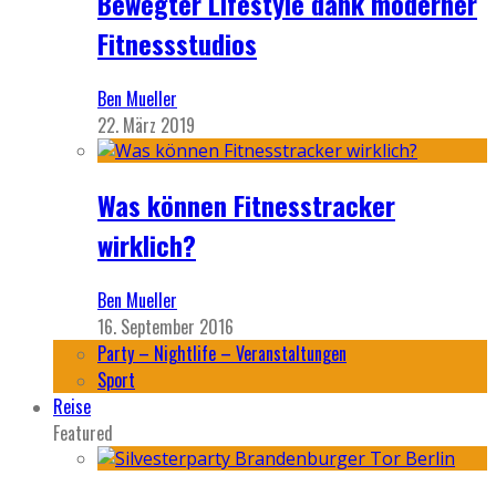
Bewegter Lifestyle dank moderner
Fitnessstudios
Ben Mueller
22. März 2019
Was können Fitnesstracker
wirklich?
Ben Mueller
16. September 2016
Party – Nightlife – Veranstaltungen
Sport
Reise
Featured