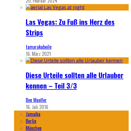
20. Februar 2024
Las Vegas: Zu Fuß ins Herz des
Strips
tamarakubeile
16. März 2021
Diese Urteile sollten alle Urlauber
kennen – Teil 3/3
Ben Mueller
16. Juli 2016
Jamaika
Berlin
München