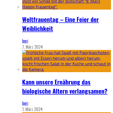
Weltfrauentag – Eine Feier der
Weiblichkeit
bori
7. März 2024
Kann unsere Ernährung das
biologische Altern verlangsamen?
bori
1. März 2024