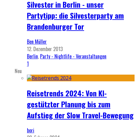
Silvester in Berlin - unser
Partytipp: die Silvesterparty am
Brandenburger Tor
Ben Müller
12. Dezember 2013
Berlin
,
Party - Nightlife - Veranstaltungen
1
Neu
Reisetrends 2024: Von KI-
gestützter Planung bis zum
Aufstieg der Slow Travel-Bewegung
bori