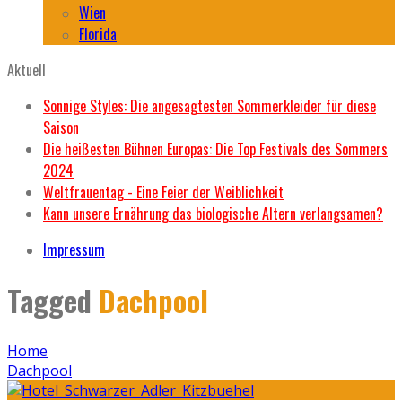
Wien
Florida
Aktuell
Sonnige Styles: Die angesagtesten Sommerkleider für diese
Saison
Die heißesten Bühnen Europas: Die Top Festivals des Sommers
2024
Weltfrauentag - Eine Feier der Weiblichkeit
Kann unsere Ernährung das biologische Altern verlangsamen?
Impressum
Tagged
Dachpool
Home
Dachpool