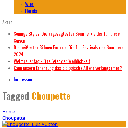
Wien
Florida
Aktuell
Sonnige Styles: Die angesagtesten Sommerkleider für diese
Saison
Die heißesten Bühnen Europas: Die Top Festivals des Sommers
2024
Weltfrauentag - Eine Feier der Weiblichkeit
Kann unsere Ernährung das biologische Altern verlangsamen?
Impressum
Tagged
Choupette
Home
Choupette