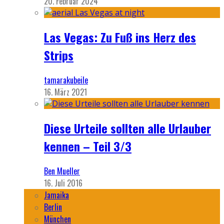
20. Februar 2024
Las Vegas: Zu Fuß ins Herz des
Strips
tamarakubeile
16. März 2021
Diese Urteile sollten alle Urlauber
kennen – Teil 3/3
Ben Mueller
16. Juli 2016
Jamaika
Berlin
München