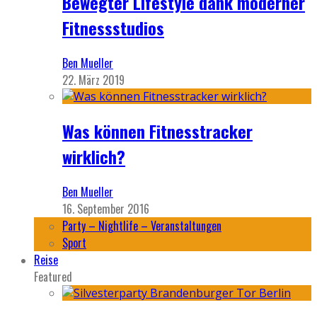
Bewegter Lifestyle dank moderner
Fitnessstudios
Ben Mueller
22. März 2019
Was können Fitnesstracker
wirklich?
Ben Mueller
16. September 2016
Party – Nightlife – Veranstaltungen
Sport
Reise
Featured