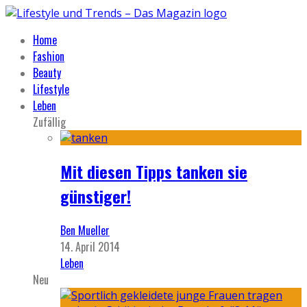
Home
Fashion
Beauty
Lifestyle
Leben
Zufällig
Mit diesen Tipps tanken sie
günstiger!
Ben Mueller
14. April 2014
Leben
Neu