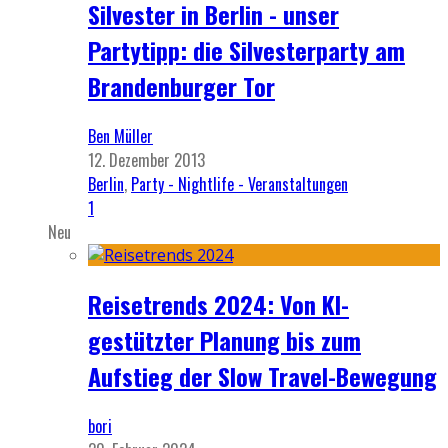
Silvester in Berlin - unser
Partytipp: die Silvesterparty am
Brandenburger Tor
Ben Müller
12. Dezember 2013
Berlin
,
Party - Nightlife - Veranstaltungen
1
Neu
Reisetrends 2024: Von KI-
gestützter Planung bis zum
Aufstieg der Slow Travel-Bewegung
bori