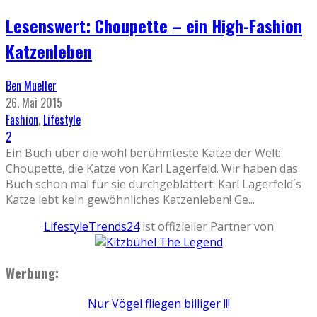
Lesenswert: Choupette – ein High-Fashion
Katzenleben
Ben Mueller
26. Mai 2015
Fashion
,
Lifestyle
2
Ein Buch über die wohl berühmteste Katze der Welt:
Choupette, die Katze von Karl Lagerfeld. Wir haben das
Buch schon mal für sie durchgeblättert. Karl Lagerfeld´s
Katze lebt kein gewöhnliches Katzenleben! Ge
...
LifestyleTrends24
ist offizieller Partner von
Werbung:
Nur Vögel fliegen billiger !!!