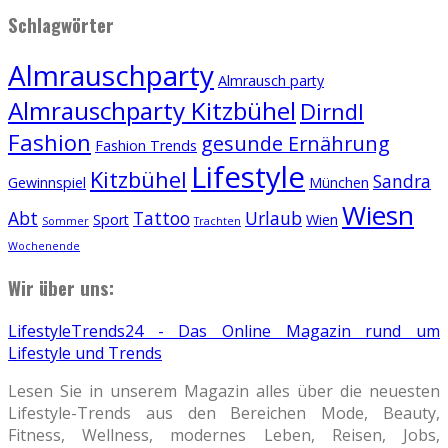
Schlagwörter
Almrauschparty
Almrausch party
Almrauschparty Kitzbühel
Dirndl
Fashion
gesunde Ernährung
Fashion Trends
Lifestyle
Kitzbühel
Sandra
Gewinnspiel
München
Wiesn
Abt
Tattoo
Urlaub
Sport
Wien
Sommer
Trachten
Wochenende
Wir über uns:
LifestyleTrends24 - Das Online Magazin rund um
Lifestyle und Trends
Lesen Sie in unserem Magazin alles über die neuesten
Lifestyle-Trends aus den Bereichen Mode, Beauty,
Fitness, Wellness, modernes Leben, Reisen, Jobs,