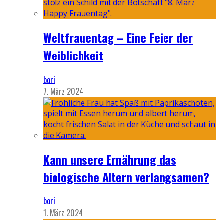
Weltfrauentag – Eine Feier der
Weiblichkeit
bori
7. März 2024
Kann unsere Ernährung das
biologische Altern verlangsamen?
bori
1. März 2024