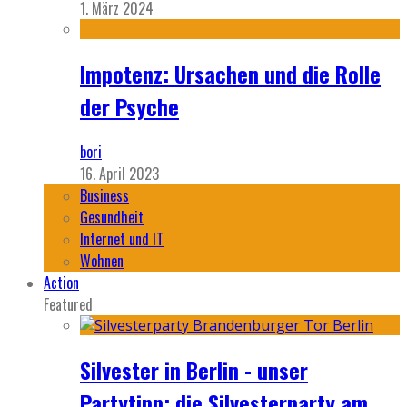
1. März 2024
Impotenz: Ursachen und die Rolle
der Psyche
bori
16. April 2023
Business
Gesundheit
Internet und IT
Wohnen
Action
Featured
Silvester in Berlin - unser
Partytipp: die Silvesterparty am