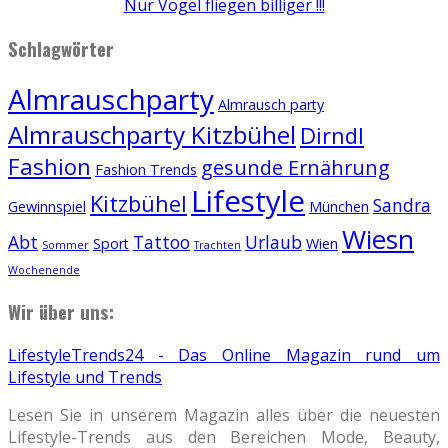
Nur Vögel fliegen billiger !!!
Schlagwörter
Almrauschparty
Almrausch party
Almrauschparty Kitzbühel
Dirndl
Fashion
gesunde Ernährung
Fashion Trends
Lifestyle
Kitzbühel
Sandra
Gewinnspiel
München
Wiesn
Abt
Tattoo
Urlaub
Sport
Wien
Sommer
Trachten
Wochenende
Wir über uns:
LifestyleTrends24 - Das Online Magazin rund um
Lifestyle und Trends
Lesen Sie in unserem Magazin alles über die neuesten
Lifestyle-Trends aus den Bereichen Mode, Beauty,