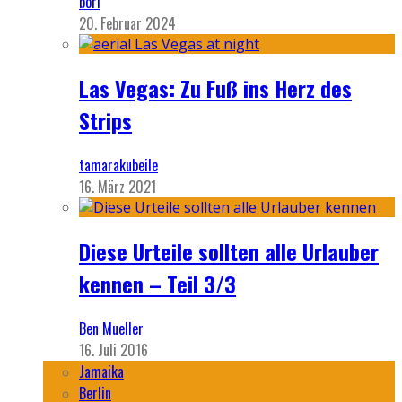
bori
20. Februar 2024
Las Vegas: Zu Fuß ins Herz des
Strips
tamarakubeile
16. März 2021
Diese Urteile sollten alle Urlauber
kennen – Teil 3/3
Ben Mueller
16. Juli 2016
Jamaika
Berlin