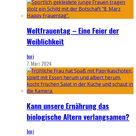
Weltfrauentag – Eine Feier der
Weiblichkeit
bori
7. März 2024
Kann unsere Ernährung das
biologische Altern verlangsamen?
bori