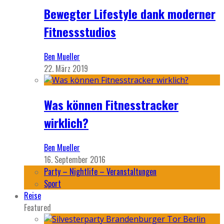
Bewegter Lifestyle dank moderner
Fitnessstudios
Ben Mueller
22. März 2019
Was können Fitnesstracker
wirklich?
Ben Mueller
16. September 2016
Party – Nightlife – Veranstaltungen
Sport
Reise
Featured