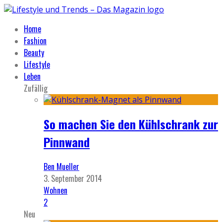
Home
Fashion
Beauty
Lifestyle
Leben
Zufällig
So machen Sie den Kühlschrank zur
Pinnwand
Ben Mueller
3. September 2014
Wohnen
2
Neu