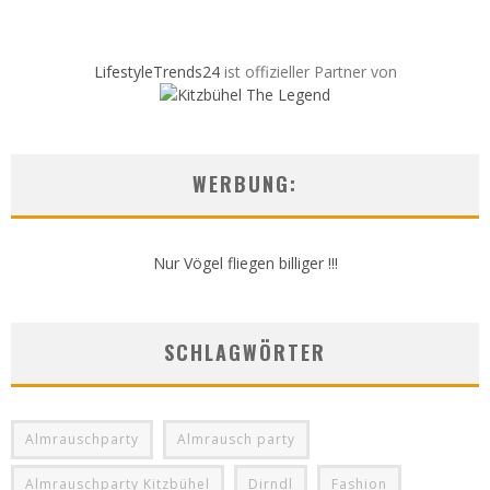
LifestyleTrends24
ist offizieller Partner von
WERBUNG:
Nur Vögel fliegen billiger !!!
SCHLAGWÖRTER
Almrauschparty
Almrausch party
Almrauschparty Kitzbühel
Dirndl
Fashion