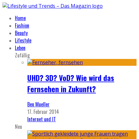
Home
Fashion
Beauty
Lifestyle
Leben
Zufällig
UHD? 3D? VoD? Wie wird das
Fernsehen in Zukunft?
Ben Mueller
17. Februar 2014
Internet und IT
Neu