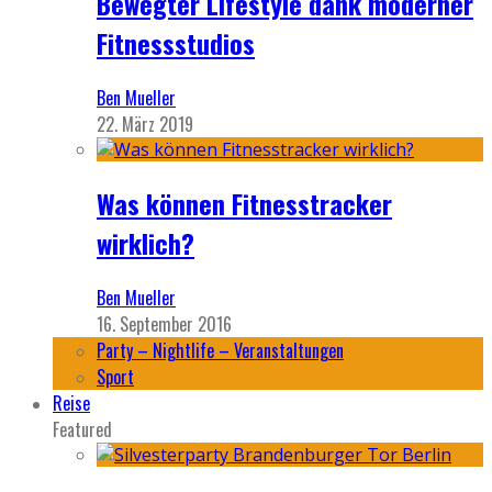
Bewegter Lifestyle dank moderner
Fitnessstudios
Ben Mueller
22. März 2019
Was können Fitnesstracker
wirklich?
Ben Mueller
16. September 2016
Party – Nightlife – Veranstaltungen
Sport
Reise
Featured