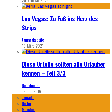
20. Februar 2024
Las Vegas: Zu Fuß ins Herz des
Strips
tamarakubeile
16. März 2021
Diese Urteile sollten alle Urlauber
kennen – Teil 3/3
Ben Mueller
16. Juli 2016
Jamaika
Berlin
München