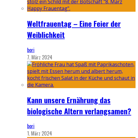
Weltfrauentag – Eine Feier der
Weiblichkeit
bori
7. März 2024
Kann unsere Ernährung das
biologische Altern verlangsamen?
bori
1. März 2024