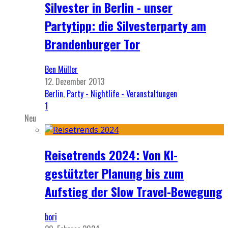
Silvester in Berlin - unser
Partytipp: die Silvesterparty am
Brandenburger Tor
Ben Müller
12. Dezember 2013
Berlin
,
Party - Nightlife - Veranstaltungen
1
Neu
Reisetrends 2024: Von KI-
gestützter Planung bis zum
Aufstieg der Slow Travel-Bewegung
bori