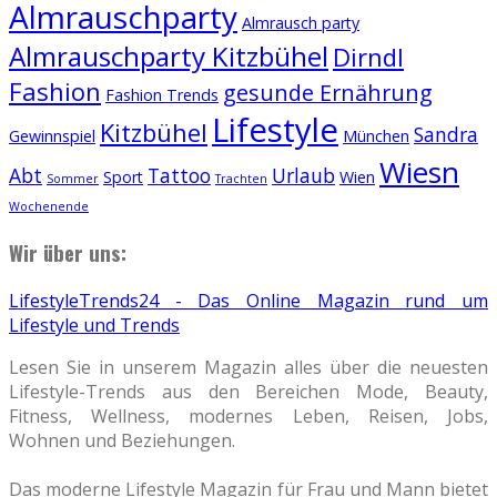
Almrauschparty
Almrausch party
Almrauschparty Kitzbühel
Dirndl
Fashion
gesunde Ernährung
Fashion Trends
Lifestyle
Kitzbühel
Sandra
Gewinnspiel
München
Wiesn
Abt
Tattoo
Urlaub
Sport
Wien
Sommer
Trachten
Wochenende
Wir über uns:
LifestyleTrends24 - Das Online Magazin rund um
Lifestyle und Trends
Lesen Sie in unserem Magazin alles über die neuesten
Lifestyle-Trends aus den Bereichen Mode, Beauty,
Fitness, Wellness, modernes Leben, Reisen, Jobs,
Wohnen und Beziehungen.
Das moderne Lifestyle Magazin für Frau und Mann bietet