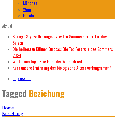
München
Wien
Florida
Aktuell
Sonnige Styles: Die angesagtesten Sommerkleider für diese
Saison
Die heißesten Bühnen Europas: Die Top Festivals des Sommers
2024
Weltfrauentag - Eine Feier der Weiblichkeit
Kann unsere Ernährung das biologische Altern verlangsamen?
Impressum
Tagged
Beziehung
Home
Beziehung