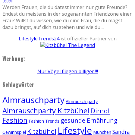
Leben
Werden Frauen, die du datest immer nur gute Freunde?
Endest du meistens in der sogenannten Friendzone einer
Frau? Willst du wissen, wie du eine Frau, die du magst
dazu bringst, auf dich zu stehen und wie du
...
LifestyleTrends24
ist offizieller Partner von
Werbung:
Nur Vögel fliegen billiger !!!
Schlagwörter
Almrauschparty
Almrausch party
Almrauschparty Kitzbühel
Dirndl
Fashion
gesunde Ernährung
Fashion Trends
Lifestyle
Kitzbühel
Sandra
Gewinnspiel
München