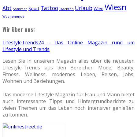
Wiesn
Abt
Tattoo
Urlaub
Sport
Wien
Sommer
Trachten
Wochenende
Wir über uns:
LifestyleTrends24 - Das Online Magazin rund um
Lifestyle und Trends
Lesen Sie in unserem Magazin alles über die neuesten
Lifestyle-Trends aus den Bereichen Mode, Beauty,
Fitness, Wellness, modernes Leben, Reisen, Jobs,
Wohnen und Beziehungen.
Das moderne Lifestyle Magazin für Frau und Mann bietet
auch interessante Tipps und Hintergrundberichte zu
vielen Themen um das Leben noch intensiver genießen
zu können.