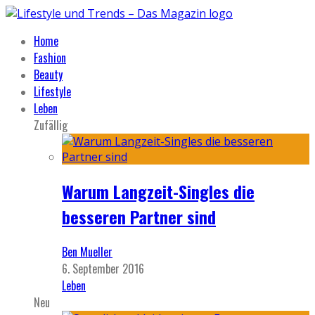
Home
Fashion
Beauty
Lifestyle
Leben
Zufällig
Warum Langzeit-Singles die
besseren Partner sind
Ben Mueller
6. September 2016
Leben
Neu