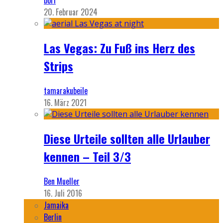
bori
20. Februar 2024
Las Vegas: Zu Fuß ins Herz des
Strips
tamarakubeile
16. März 2021
Diese Urteile sollten alle Urlauber
kennen – Teil 3/3
Ben Mueller
16. Juli 2016
Jamaika
Berlin