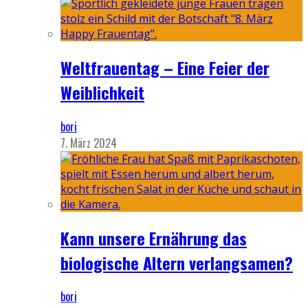
Weltfrauentag – Eine Feier der
Weiblichkeit
bori
7. März 2024
Kann unsere Ernährung das
biologische Altern verlangsamen?
bori