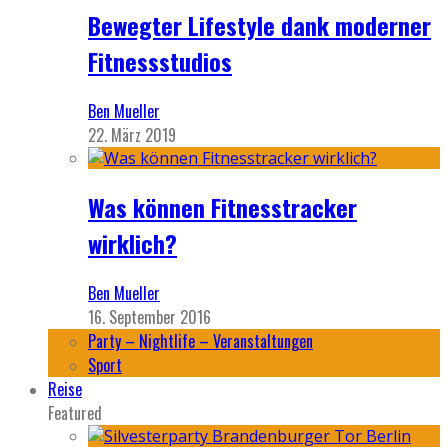
Bewegter Lifestyle dank moderner
Fitnessstudios
Ben Mueller
22. März 2019
Was können Fitnesstracker
wirklich?
Ben Mueller
16. September 2016
Party – Nightlife – Veranstaltungen
Sport
Reise
Featured