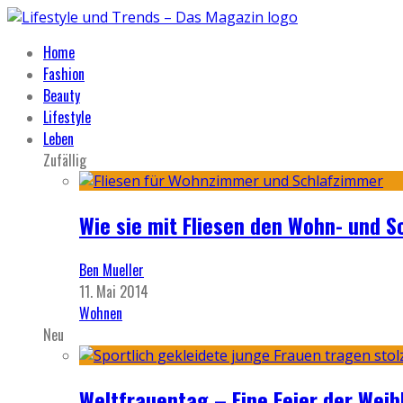
Home
Fashion
Beauty
Lifestyle
Leben
Zufällig
Wie sie mit Fliesen den Wohn- und 
Ben Mueller
11. Mai 2014
Wohnen
Neu
Weltfrauentag – Eine Feier der Weib