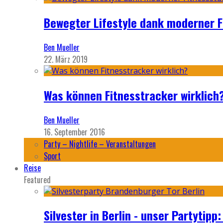
Bewegter Lifestyle dank moderner F
Ben Mueller
22. März 2019
Was können Fitnesstracker wirklich
Ben Mueller
16. September 2016
Party – Nightlife – Veranstaltungen
Sport
Reise
Featured
Silvester in Berlin - unser Partytip