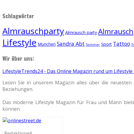
Schlagwörter
Almrauschparty
Almrauschp
Almrausch party
Lifestyle
Sandra Abt
Tattoo
München
Sport
Sommer
T
Wir über uns:
LifestyleTrends24 - Das Online Magazin rund um Lifestyle
Lesen Sie in unserem Magazin alles über die neuesten 
Beziehungen.
Das moderne Lifestyle Magazin für Frau und Mann biete
können.
Redaktionell