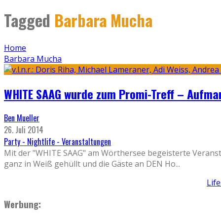
Tagged
Barbara Mucha
Home
Barbara Mucha
WHITE SAAG wurde zum Promi-Treff – Aufma
Ben Mueller
26. Juli 2014
Party - Nightlife - Veranstaltungen
Mit der "WHITE SAAG" am Wörthersee begeisterte Veransta
ganz in Weiß gehüllt und die Gäste an DEN Ho
...
Lif
Werbung: