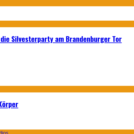
p: die Silvesterparty am Brandenburger Tor
Körper