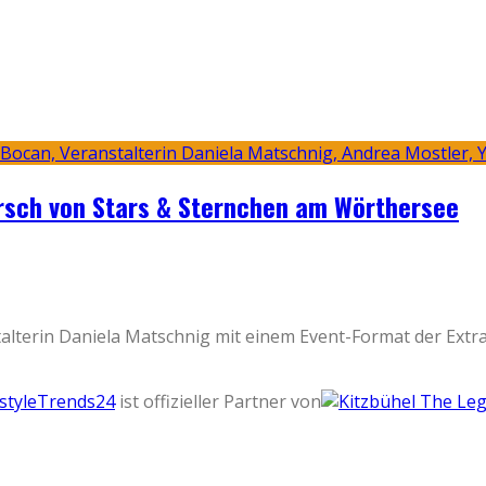
rsch von Stars & Sternchen am Wörthersee
lterin Daniela Matschnig mit einem Event-Format der Extra
estyleTrends24
ist offizieller Partner von