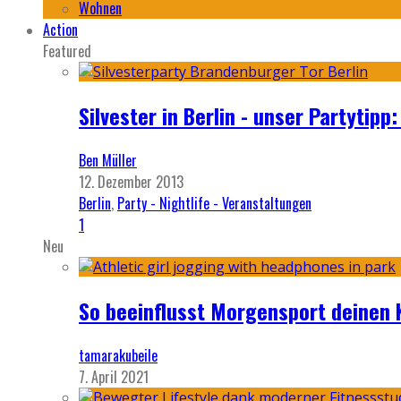
Wohnen
Action
Featured
Silvester in Berlin - unser Partytip
Ben Müller
12. Dezember 2013
Berlin
,
Party - Nightlife - Veranstaltungen
1
Neu
So beeinflusst Morgensport deinen 
tamarakubeile
7. April 2021