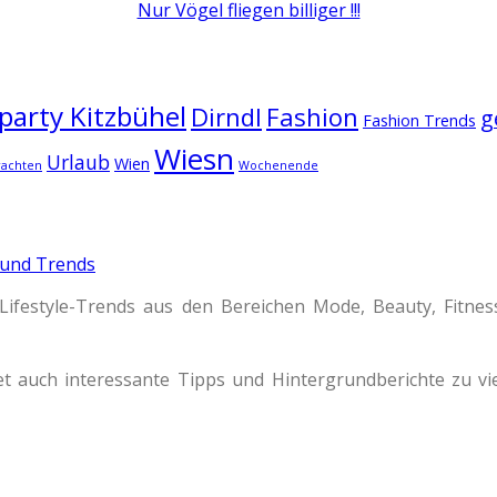
Nur Vögel fliegen billiger !!!
arty Kitzbühel
Dirndl
Fashion
g
Fashion Trends
Wiesn
Urlaub
Wien
rachten
Wochenende
 und Trends
Lifestyle-Trends aus den Bereichen Mode, Beauty, Fitne
t auch interessante Tipps und Hintergrundberichte zu 