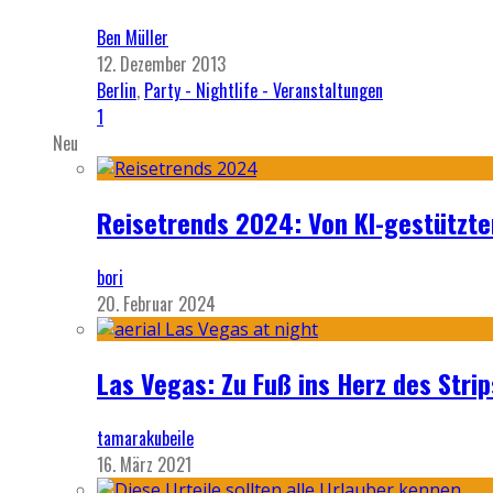
Ben Müller
12. Dezember 2013
Berlin
,
Party - Nightlife - Veranstaltungen
1
Neu
Reisetrends 2024: Von KI-gestützte
bori
20. Februar 2024
Las Vegas: Zu Fuß ins Herz des Strip
tamarakubeile
16. März 2021