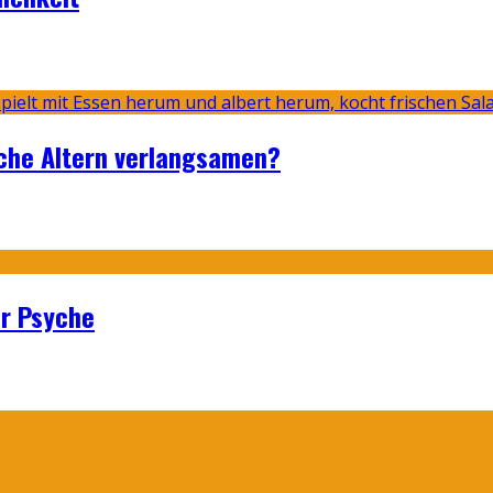
sche Altern verlangsamen?
er Psyche