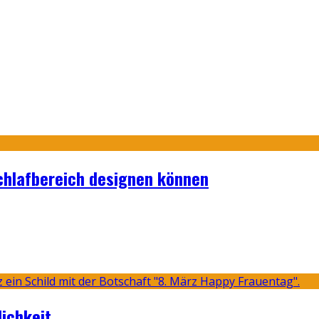
Schlafbereich designen können
lichkeit