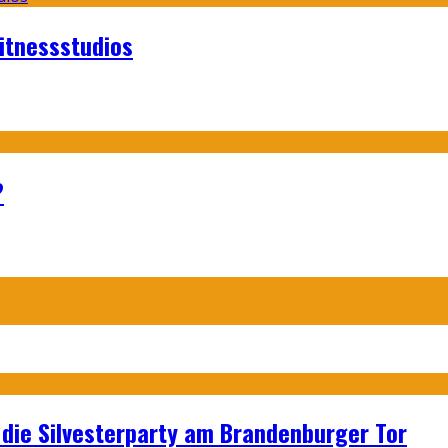
itnessstudios
?
p: die Silvesterparty am Brandenburger Tor