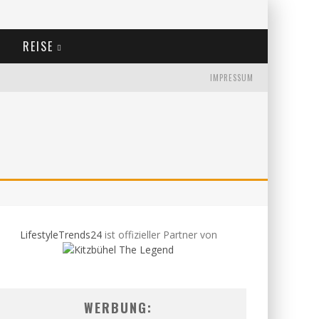
REISE
IMPRESSUM
LifestyleTrends24
ist offizieller Partner von
WERBUNG: