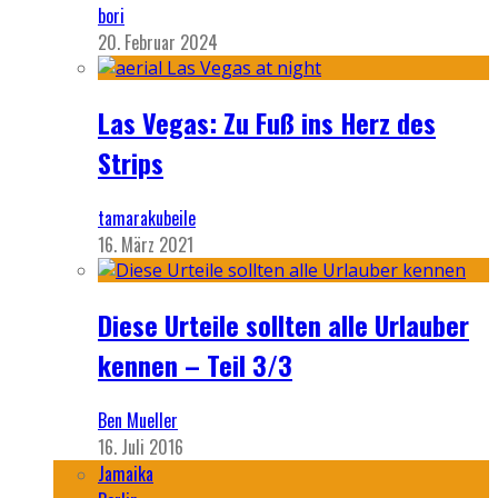
bori
20. Februar 2024
Las Vegas: Zu Fuß ins Herz des
Strips
tamarakubeile
16. März 2021
Diese Urteile sollten alle Urlauber
kennen – Teil 3/3
Ben Mueller
16. Juli 2016
Jamaika