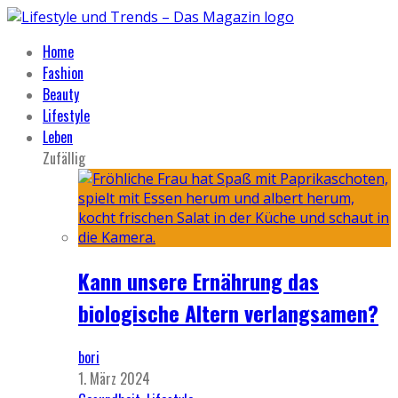
Home
Fashion
Beauty
Lifestyle
Leben
Zufällig
Kann unsere Ernährung das
biologische Altern verlangsamen?
bori
1. März 2024