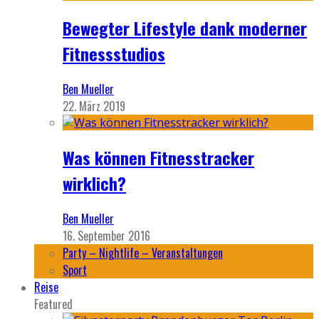
Bewegter Lifestyle dank moderner
Fitnessstudios
Ben Mueller
22. März 2019
Was können Fitnesstracker
wirklich?
Ben Mueller
16. September 2016
Party – Nightlife – Veranstaltungen
Sport
Reise
Featured