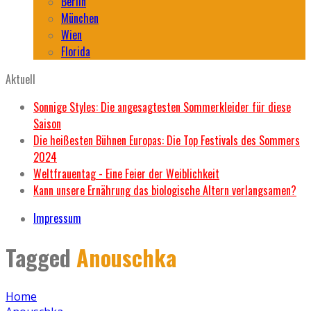
Berlin
München
Wien
Florida
Aktuell
Sonnige Styles: Die angesagtesten Sommerkleider für diese
Saison
Die heißesten Bühnen Europas: Die Top Festivals des Sommers
2024
Weltfrauentag - Eine Feier der Weiblichkeit
Kann unsere Ernährung das biologische Altern verlangsamen?
Impressum
Tagged
Anouschka
Home