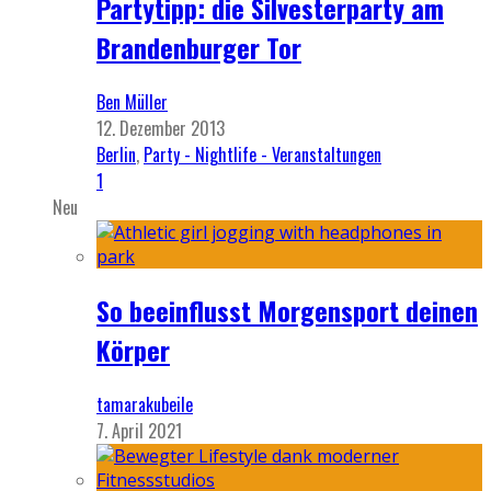
Partytipp: die Silvesterparty am
Brandenburger Tor
Ben Müller
12. Dezember 2013
Berlin
,
Party - Nightlife - Veranstaltungen
1
Neu
So beeinflusst Morgensport deinen
Körper
tamarakubeile
7. April 2021