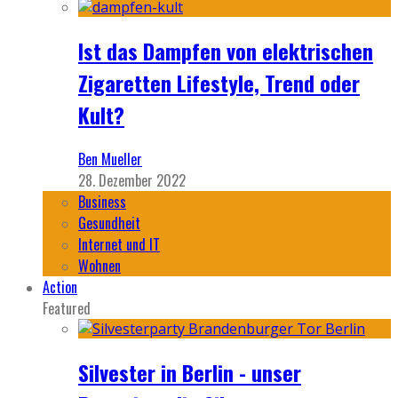
Ist das Dampfen von elektrischen
Zigaretten Lifestyle, Trend oder
Kult?
Ben Mueller
28. Dezember 2022
Business
Gesundheit
Internet und IT
Wohnen
Action
Featured
Silvester in Berlin - unser