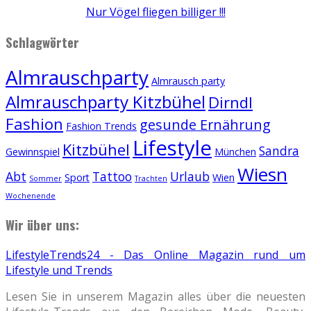
Nur Vögel fliegen billiger !!!
Schlagwörter
Almrauschparty
Almrausch party
Almrauschparty Kitzbühel
Dirndl
Fashion
gesunde Ernährung
Fashion Trends
Lifestyle
Kitzbühel
Sandra
Gewinnspiel
München
Wiesn
Abt
Tattoo
Urlaub
Sport
Wien
Sommer
Trachten
Wochenende
Wir über uns:
LifestyleTrends24 - Das Online Magazin rund um
Lifestyle und Trends
Lesen Sie in unserem Magazin alles über die neuesten