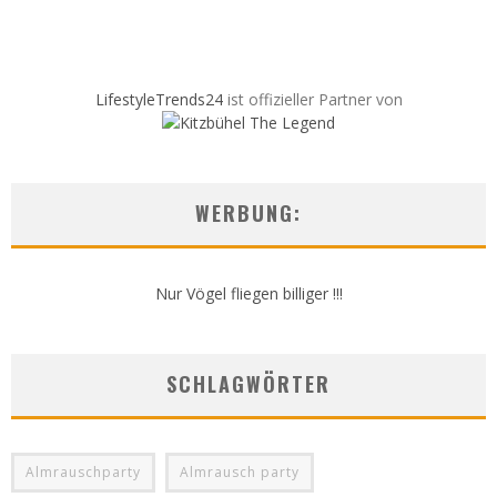
LifestyleTrends24
ist offizieller Partner von
WERBUNG:
Nur Vögel fliegen billiger !!!
SCHLAGWÖRTER
Almrauschparty
Almrausch party