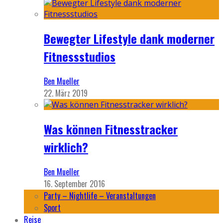
Bewegter Lifestyle dank moderner
Fitnessstudios
Ben Mueller
22. März 2019
Was können Fitnesstracker
wirklich?
Ben Mueller
16. September 2016
Party – Nightlife – Veranstaltungen
Sport
Reise