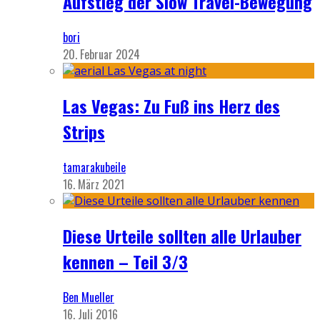
Aufstieg der Slow Travel-Bewegung
bori
20. Februar 2024
Las Vegas: Zu Fuß ins Herz des
Strips
tamarakubeile
16. März 2021
Diese Urteile sollten alle Urlauber
kennen – Teil 3/3
Ben Mueller
16. Juli 2016