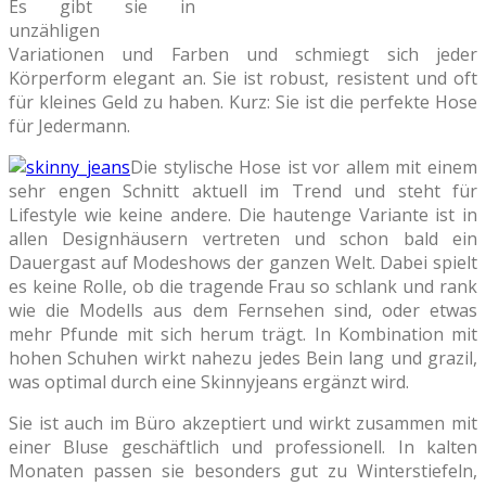
Es gibt sie in
unzähligen
Variationen und Farben und schmiegt sich jeder
Körperform elegant an. Sie ist robust, resistent und oft
für kleines Geld zu haben. Kurz: Sie ist die perfekte Hose
für Jedermann.
Die stylische Hose ist vor allem mit einem
sehr engen Schnitt aktuell im Trend und steht für
Lifestyle wie keine andere. Die hautenge Variante ist in
allen Designhäusern vertreten und schon bald ein
Dauergast auf Modeshows der ganzen Welt. Dabei spielt
es keine Rolle, ob die tragende Frau so schlank und rank
wie die Modells aus dem Fernsehen sind, oder etwas
mehr Pfunde mit sich herum trägt. In Kombination mit
hohen Schuhen wirkt nahezu jedes Bein lang und grazil,
was optimal durch eine Skinnyjeans ergänzt wird.
Sie ist auch im Büro akzeptiert und wirkt zusammen mit
einer Bluse geschäftlich und professionell. In kalten
Monaten passen sie besonders gut zu Winterstiefeln,