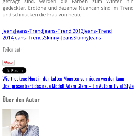
gefragt sind, werden die Farben zum Winter hin
gedeckter. Erdtöne und dezente Nuancen sind im Trend
und schmücken die Frau von heute.
Jeans
Jeans-Trend
Jeans-Trend 2013
Jeans-Trend
2014
Jeans-Trends
Skinny-Jeans
SkinnyJeans
Teilen auf:
Wie trockene Haut in den kalten Monaten vermieden werden kann
Opel präsentiert das neue Modell Adam Glam – Ein Auto mit viel Style
Über den Autor