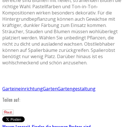
Bereiche sind Blumen mit hellen, strahlenden Blüten die
richtige Wahl. Pastellfarben und Ton-in-Ton-
Kompositionen wirken besonders dekorativ. Für die
Hintergrundbepflanzung können auch Gewächse mit
kräftiger, dunkler Färbung zum Einsatz kommen.
Sträucher, Stauden und Blumen müssen wohlüberlegt
platziert werden. Wählen Sie unbedingt Pflanzen, die
nicht zu dicht und ausladend wachsen. Obstliebhaber
können auf Spalierbäume zurückgreifen. Spalierobst
benötigt nur wenig Platz. Darüber hinaus ist es
wohlschmeckend und schön anzusehen.
Garteineinrichtung
Garten
Gartengestaltung
Teilen auf:
Warum Langzeit-Singles die besseren Partner sind