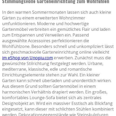
Stimmungsvolle Garteneinrichtung zum Wohlfühlen
In den warmen Sommermonaten lassen sich auch kleine
Gärten zu einem erweiterten Wohnzimmer
umfunktionieren. Moderne und hochwertige
Gartenmöbel verbreiten ein gemütliches Flair und laden
zum Entspannen und Verweilen ein. Passend
ausgewählte Accessoires perfektionieren die
Wohlfühlzone. Besonders schnell und unkompliziert lässt
sich geschmackvolle Garteneinrichtung online vielleicht
im eShop von Unopiu.com
erwerben. Zunächst muss die
gewünschte Stilrichtung festgelegt werden. Urbane,
mediterrane, klassische, edle und romantische
Einrichtungselemente stehen zur Wahl. Ein kleiner
Garten kann schnell überladen und unordentlich wirken.
Aus diesem Grund sollten Gartenmöbel in einem
harmonischen Verhältnis drapiert werden. Ein großes,
komfortables Lounge-Sofa bietet sich als zentrales
Designobjekt an. Wird ein massiver Esstisch als Blickfang
eingesetzt, kann dieser mit schlichten Stühlen kombiniert
werden. Dekorationsgegenstände wie Steinskulpturen