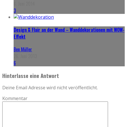
6. Juni 2014
3
Design & Flair an der Wand – Wanddekorationen mit WOW-
Effekt
Ben Müller
26. Juni 2013
6
Hinterlasse eine Antwort
Deine Email Adresse wird nicht veröffentlicht.
Kommentar