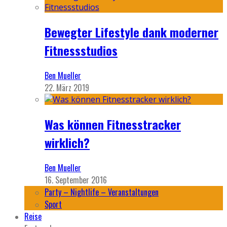
Bewegter Lifestyle dank moderner
Fitnessstudios
Ben Mueller
22. März 2019
Was können Fitnesstracker
wirklich?
Ben Mueller
16. September 2016
Party – Nightlife – Veranstaltungen
Sport
Reise