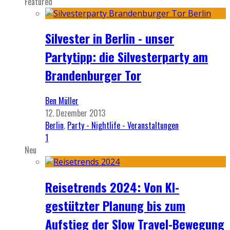
Featured
Silvester in Berlin - unser
Partytipp: die Silvesterparty am
Brandenburger Tor
Ben Müller
12. Dezember 2013
Berlin
,
Party - Nightlife - Veranstaltungen
1
Neu
Reisetrends 2024: Von KI-
gestützter Planung bis zum
Aufstieg der Slow Travel-Bewegung