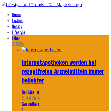
Home
Fashion
Beauty
Lifestyle
Leben
Zufällig
Internetapotheken werden bei
rezeptfreien Arzneimitteln immer
beliebter
Ben Mueller
2. Mai 2014
Gesundheit
1