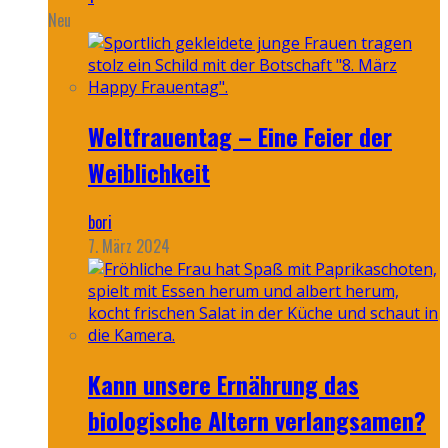
Neu
Weltfrauentag – Eine Feier der
Weiblichkeit
bori
7. März 2024
Kann unsere Ernährung das
biologische Altern verlangsamen?