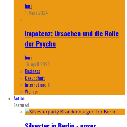
bori
1. März 2024
Impotenz: Ursachen und die Rolle
der Psyche
bori
16. April 2023
Business
Gesundheit
Internet und IT
Wohnen
Action
Featured
Silvester in Berlin - unser