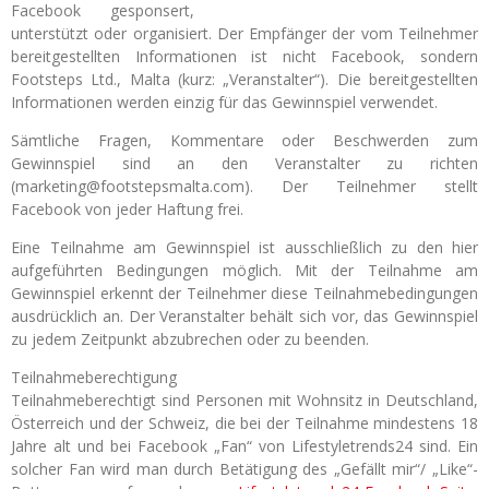
Facebook gesponsert,
unterstützt oder organisiert. Der Empfänger der vom Teilnehmer
bereitgestellten Informationen ist nicht Facebook, sondern
Footsteps Ltd., Malta (kurz: „Veranstalter“). Die bereitgestellten
Informationen werden einzig für das Gewinnspiel verwendet.
Sämtliche Fragen, Kommentare oder Beschwerden zum
Gewinnspiel sind an den Veranstalter zu richten
(marketing@footstepsmalta.com). Der Teilnehmer stellt
Facebook von jeder Haftung frei.
Eine Teilnahme am Gewinnspiel ist ausschließlich zu den hier
aufgeführten Bedingungen möglich. Mit der Teilnahme am
Gewinnspiel erkennt der Teilnehmer diese Teilnahmebedingungen
ausdrücklich an. Der Veranstalter behält sich vor, das Gewinnspiel
zu jedem Zeitpunkt abzubrechen oder zu beenden.
Teilnahmeberechtigung
Teilnahmeberechtigt sind Personen mit Wohnsitz in Deutschland,
Österreich und der Schweiz, die bei der Teilnahme mindestens 18
Jahre alt und bei Facebook „Fan“ von Lifestyletrends24 sind. Ein
solcher Fan wird man durch Betätigung des „Gefällt mir“/ „Like“-