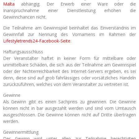
Malta
abhängig. Der Erwerb einer Ware oder die
Inanspruchnahme einer Dienstleistung erhöhen die
Gewinnchancen nicht.
Die Teilnahme am Gewinnspiel beinhaltet das Einverständnis im
Gewinnfall zur Nennung des Vornamens im Rahmen der
Lifestyletrends24-Facebook-Seite
.
Haftungsausschluss
Der Veranstalter haftet in keiner Form für mittelbare oder
unmittelbare Schäden, die sich aus der Teilnahme am Gewinnspiel
oder der Nichterreichbarkeit des Internet-Servers ergeben, es sei
denn, diese sind auf grob fahrlässiges oder vorsätzliches Handeln
zurückzuführen, welches von dem Veranstalter zu vertreten ist.
Gewinne
Als Gewinn gibt es einen Sachpreis zu gewinnen. Die Gewinne
können nicht in bar ausgezahlt werden und sind vom Umtausch
ausgeschlossen. Die Gewinne können nicht auf Dritte übertragen
werden.
Gewinnermittlung
Der Gewinn wird unter allen zur Teilnahme berechtigten